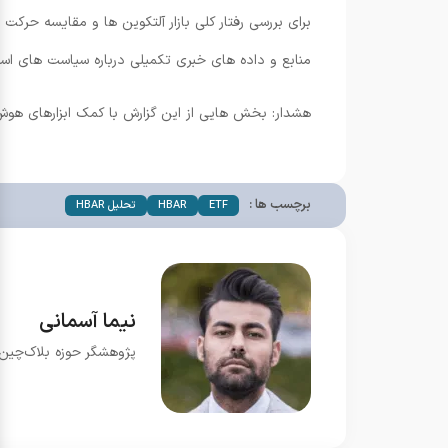
برای بررسی رفتار کلی بازار آلتکوین ها و مقایسه حرکت HBAR با سایر پروژه ها می توانید تحلیل های مرتبط را در بخش
منابع و داده های خبری تکمیلی درباره سیاست های ا
هشدار: بخش هایی از این گزارش با کمک ابزارهای هوش
برچسب ها :
ETF
HBAR
تحلیل HBAR
نیما آسمانی
پژوهشگر حوزه بلاک‌چین و