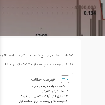
تکنیکال بربیاید. حجم معاملات 47% بالاتر از میانگین روزانه ثبت شد و بازار بین هیجان نهادی و ضعف ساختاری گیر افتاد.
فهرست مطالب
خلاصه حرکت قیمت و حجم
نقاط کلیدی تکنیکال
تحلیل فنی: آیا کف تشکیل می شود؟
فرصت ها و ریسک ها برای معامله گران