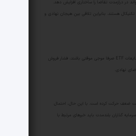
خواست های جدید ETF برای HBAR همراه با LTC و DOGE مطرح شده که می تواند در درازمدت تقاضا را ساختاری افزایش دهد.
تکنیکال هستند. بنابراین تلاقی بین هیجان نهادی و
اگر تقاضای نهادی واقعی و پایدار باشد، HBAR می تواند حمایت های پایین تر را به نفع یک روند افزایشی بلندمدت بپذیرد. اما اگر شایعات ETF صرفا موجی موقتی باشند، فشار فروش
اضای نهادی.
ایش حجم نشان می دهد که بازار به سمت ضعف حرکت کرده است. با این حال، احتمال
سی است. سرمایه گذاران بلندمدت باید خبرهای مرتبط با