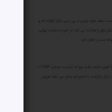
ست؛ سقف های پایین تر پی درپی شکل گرفته اند و
یکال همچنان بازار را هدایت می کند. در صورت شکست نهایی
برای استراتژی های خلاف جهت، ورود در حوالی 0.1357 دلار می تواند نقطه دفاعی مناسبی باشد؛ اما معامله گران باید مدیریت ریسک قوی داشته باشند چرا که شکست حمایت 0.1354
سوی دیگر، بازگشت با حجم کم نشان می دهد فروش