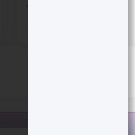
با این حال تحلیلگران از ریسک های سیاستی و فنی
می گویند. آیا این بار مسیر تا رکوردهای تاریخی
هموار است؟
6 ماه پیش