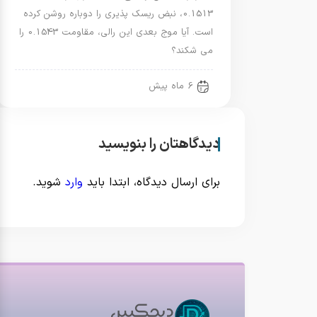
0.1513، نبض ریسک پذیری را دوباره روشن کرده
است. آیا موج بعدی این رالی، مقاومت 0.1543 را
می شکند؟
6 ماه پیش
دیدگاهتان را بنویسید
برای ارسال دیدگاه، ابتدا باید
وارد
شوید.