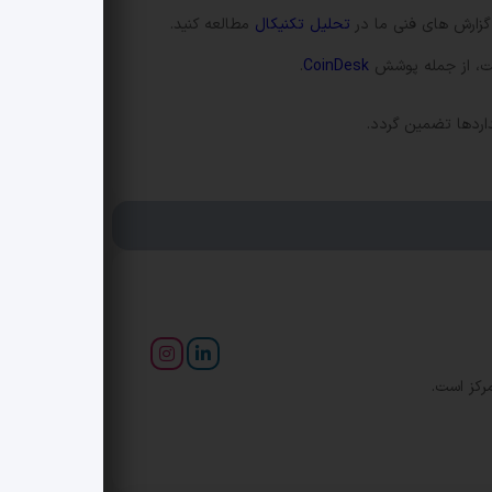
زارش های فنی ما در
تحلیل تکنیکال
مطالعه کنید.
ست، از جمله پوشش
CoinDesk
.
اردها تضمین گردد.
رکز است.