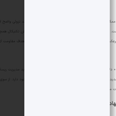
 ممکن است بازتاب مشکلات گزارش دهی باشد. با این حال روند نزولی واضح ا
0. دلار حکم فرما شده است. اندیکاتورها مناطق اشباع فروش را نشان می دهند اما فروش تکن
ت تشدید فشار فروش، احتمال تسویه پوزیشن ها و تشدید افت وجود دارد. از 
دت محتمل است.