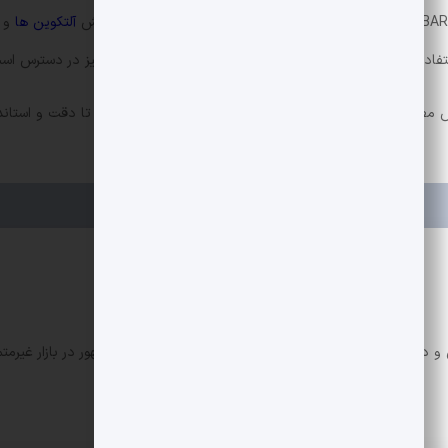
آلتکوین ها
و گ
ستفاده از هوش مصنوعی و تولید محتوا توسط نهادهای خبری نیز در دسترس ا
 مصنوعی تولید شده و توسط تیم تحریریه بازبینی شده است تا دقت و استاند
 دیفای. تمرکز من روی تحلیل پروژه‌ها و تکنولوژی‌های نوظهور در بازار غیرمتم