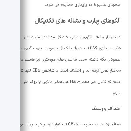
صعودی مشروط به پایداری حمایت می شود.
الگوهای چارت و نشانه های تکنیکال
در نمودار ساعتی الگوی بازیابی V شکل مشاهده می شود و
شکست بالای $0.145 همراه با کانال صعودی، جهت گیری بازار را
صعودی نگه داشته است. شاخص های مومنتوم نیز همسو با این
ساختار عمل کرده اند و اختلاف اندک با شاخص CD5 تنها 0.25%
است که نشان می دهد HBAR هماهنگی بالایی با روند کلی بازار
دارد.
اهداف و ریسک
هدف نزدیک به مقاومت $0.1467 قرار دارد و در صورت عبور،