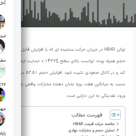
آخر
تاریخ انت
توکن HBAR در جریان حرکت سنجیده ای که با افزایش قابل توجه
حجم همراه بوده، توانست بالای سطح $0.1427 حمایت ایجاد
تاریخ انت
کند و در کانال صعودی تثبیت شود. افزایش حجم 52.51 درصدی
نسبت به میانگین هفت روزه نشان دهنده مشارکت واقعی بازار و
تاریخ ان
ورود نقدینگی به این دارایی است.
فهرست مطالب
تاریخ ان
خلاصه حرکت قیمت HBAR
تحلیل حجم و مشارکت نهادی