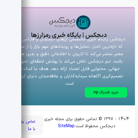
دیجکس | پایگاه خبری رمزارزها
دیجکس پایگاه خبری تخصصی ارزهای دیجیتال و فارکس است
که تازه‌ترین اخبار، تحلیل‌ها و رویدادهای مهم بازار را از منابع
معتبر منتشر می‌کند تا کاربران با اطلاعاتی دقیق و به‌روز همراه
باشند. تیم دیجکس تلاش می‌کند با پوشش لحظه‌ای تحولات
جهانی، محتوایی قابل اعتماد ارائه دهد. هدف ما کمک به
تصمیم‌گیری آگاهانه سرمایه‌گذاران و علاقه‌مندان دنیای کریپتو
است.
خرید اشتراک vip
1404 - ۱۳۹۷ © تمامی حقوق برای مجله خبری
تماس
پشتیبانی
دیجکس محفوظ است.
SiteMap
با ما