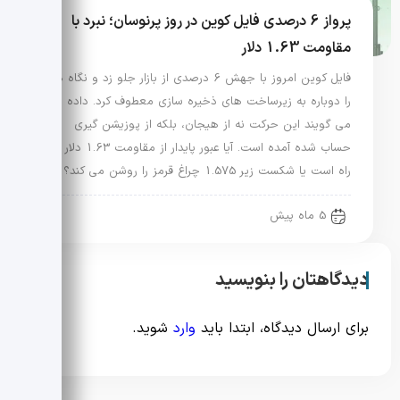
پرواز 6 درصدی فایل کوین در روز پرنوسان؛ نبرد با
مقاومت 1.63 دلار
فایل کوین امروز با جهش 6 درصدی از بازار جلو زد و نگاه ها
را دوباره به زیرساخت های ذخیره سازی معطوف کرد. داده ها
می گویند این حرکت نه از هیجان، بلکه از پوزیشن گیری
حساب شده آمده است. آیا عبور پایدار از مقاومت 1.63 دلار در
راه است یا شکست زیر 1.575 چراغ قرمز را روشن می کند؟
5 ماه پیش
دیدگاهتان را بنویسید
برای ارسال دیدگاه، ابتدا باید
وارد
شوید.