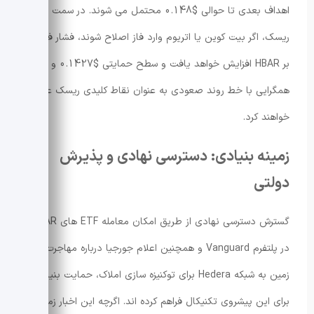
اهداف بعدی تا حوالی $0.148 محتمل می شوند. در سمت
ریسک، اگر بیت کوین یا اتریوم وارد فاز اصلاح شوند، فشار فروش
بر HBAR افزایش خواهد یافت و سطح حمایتی $0.1427 و
همگرایی با خط روند صعودی به عنوان نقاط کلیدی ریسک عمل
خواهند کرد.
زمینه بنیادی: دسترسی نهادی و پذیرش
دولتی
گسترش دسترسی نهادی از طریق امکان معامله ETF های HBAR
در پلتفرم Vanguard و همچنین اعلام جورجیا درباره مهاجرت ثبت
زمین به شبکه Hedera برای توکنیزه سازی املاک، حمایت بنیادی را
برای این پیشروی تکنیکال فراهم کرده اند. اگرچه این اخبار زمینه را