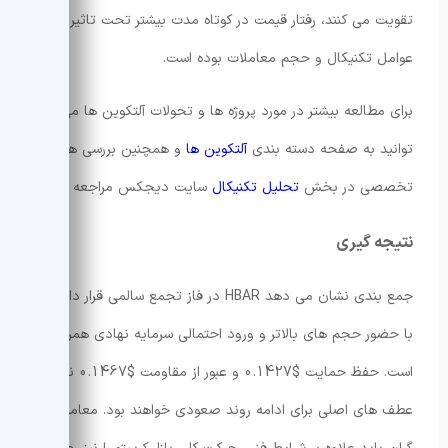
تقویت می کنند، رفتار قیمت در کوتاه مدت بیشتر تحت تاثیر
عوامل تکنیکال و حجم معاملات بوده است.
برای مطالعه بیشتر در مورد پروژه ها و تحولات آلتکوین ها می
توانید به صفحه دسته بندی
آلتکوین ها
و همچنین بررسی های
تخصصی در بخش
تحلیل تکنیکال
سایت دیجکس مراجعه کنید.
نتیجه گیری
جمع بندی نشان می دهد HBAR در فاز تجمع سالمی قرار دارد که
با حضور حجم های بالاتر و ورود احتمالی سرمایه نهادی همراه
است. حفظ حمایت $0.1427 و عبور از مقاومت $0.1467 نقطه
عطف های اصلی برای ادامه روند صعودی خواهند بود. معامله