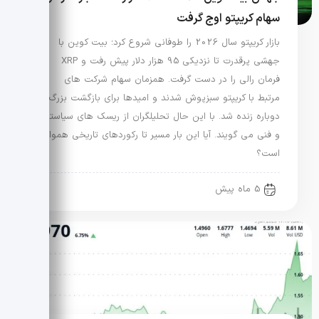
سهام کریپتو اوج گرفت
بازار کریپتو سال 2026 را طوفانی شروع کرد؛ بیت کوین با
جهشی پرقدرت تا نزدیکی 95 هزار دلار پیش رفت و XRP
فرمان رالی را در دست گرفت. همزمان سهام شرکت های
مرتبط با کریپتو سبزپوش شدند و امیدها برای بازگشت بزرگ
دوباره زنده شد. با این حال تحلیلگران از ریسک های سیاستی
و فنی می گویند. آیا این بار مسیر تا رکوردهای تاریخی هموار
است؟
5 ماه پیش