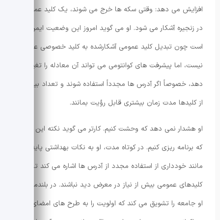
افزایش می دهد: وقتی سکه ها خرج می شوند، یک کلید عمومی
در زنجیره آشکار می شود. او می گوید امروز این وضعیت ایمن
است چون تبدیل کلید عمومی آشکارشده به کلید خصوصی عملی
نیست، اما پیشرفت های کوانتومی می تواند آن معادله را تغییر
دهد، خصوصاً اگر آدرس ها مجدداً استفاده شوند و تعداد بیشتری
از کلیدها مدت زمان بیشتری قابل رؤیت بمانند.
او هشدار نمی دهد که وحشت کنیم. کارتر می گوید نکته این است
که برنامه ریزی کنیم. در کوتاه مدت، او به نکات بهداشتی پایه ای
مانند خودداری از استفاده مجدد از آدرس ها اشاره می کند تا
کلیدهای عمومی بیش از نیاز در معرض دید نباشند. در بلندمدت،
او جامعه را تشویق می کند که اولویت را به طرح های امضای