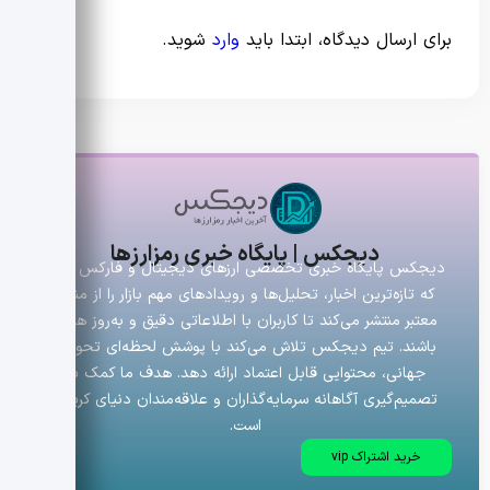
برای ارسال دیدگاه، ابتدا باید
وارد
شوید.
دیجکس | پایگاه خبری رمزارزها
دیجکس پایگاه خبری تخصصی ارزهای دیجیتال و فارکس است
که تازه‌ترین اخبار، تحلیل‌ها و رویدادهای مهم بازار را از منابع
معتبر منتشر می‌کند تا کاربران با اطلاعاتی دقیق و به‌روز همراه
باشند. تیم دیجکس تلاش می‌کند با پوشش لحظه‌ای تحولات
جهانی، محتوایی قابل اعتماد ارائه دهد. هدف ما کمک به
تصمیم‌گیری آگاهانه سرمایه‌گذاران و علاقه‌مندان دنیای کریپتو
است.
خرید اشتراک vip