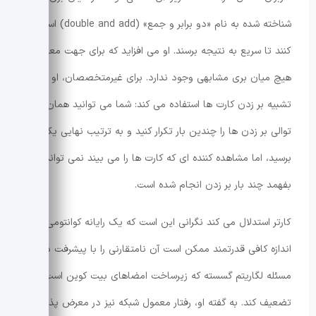
شناخته شده به نام «دو برابر و جمع» (double and add) استفاده
کنند تا سریع به نتیجه برسند. او می افزاید که برای جهت معکوس
هیچ میان بری مشابهی وجود ندارد. برای غیرمتخصصان، او از
تشبیه بر زدن کارت ها استفاده می کند: شما می توانید همان
توالی بر زدن ها را چندین بار تکرار کنید و به ترتیب نهایی یکسان
برسید، اما مشاهده کننده ای که کارت ها را می بیند نمی تواند
بفهمد چند بار بر زدن انجام شده است.
کارتر استدلال می کند نگرانی این است که یک رایانه کوانتومی به
اندازه کافی قدرتمند ممکن است آن نامتقارنی را با پیشرفت در
مسئله لگاریتم گسسته که زیرساخت امضاهای بیت کوین است،
تضعیف کند. به گفته او، رفتار معمول شبکه نیز در معرض پذیری را