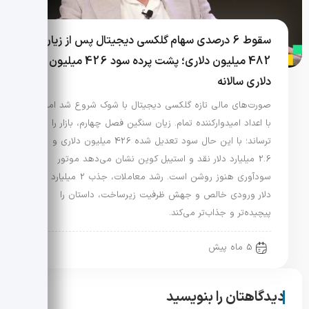
سقوط 6 درصدی سهام گلکسی دیجیتال پس از زیان
482 میلیون دلاری؛ پشت پرده سود 426 میلیون
دلاری سالانه
صورت‌های مالی تازه گلکسی دیجیتال با شوک شروع شد اما
با اعداد امیدوارکننده تمام. زیان سنگین فصل چهارم، بازار را
ترساند؛ با این حال سود تعدیل شده 426 میلیون دلاری و
2.6 میلیارد دلار نقد و استیبل کوین نشان می‌دهد موتور
سودآوری هنوز روشن است. رشد معاملات، جذب 2 میلیارد
دلار ورودی خالص و جهش ظرفیت زیرساخت، داستان را
پیچیده‌تر و جذاب‌تر می‌کند.
5 ماه پیش
دیدگاهتان را بنویسید