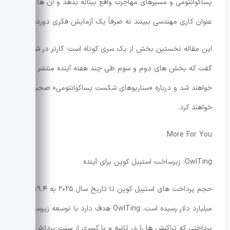
پساکوانتومی و مسیرهای مهاجرت واقع بینانه بدهد و آن ها را به
عنوان کاری مهندسی ببینند نه صرفاً یک آزمایش فکری دوردست.
این مقاله نخستین بخش از یک سری کوتاه است؛ کارتر در شبکه X
گفت که بخش های دوم و سوم طی چند هفته آینده منتشر
خواهند شد و درباره «سناریوهای شکست پساکوانتومی» صحبت
خواهند کرد.
More For You
OwlTing: زیرساخت استیبل کوین برای آینده
حجم پرداخت های استیبل کوین تا تاریخ سال ۲۰۲۵ به ۱۹.۴
میلیارد دلار رسیده است. OwlTing هدف دارد با توسعه زیرساخت
پرداختی که تراکنش ها را در ثانیه و با کسری از سنت پردازش می