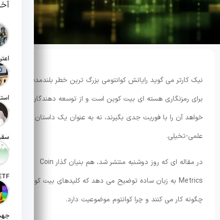
آخر
تاریخ انت
نیک کارتر می گوید رایانش کوانتومی بزرگ ترین خطر بلندمدت
برای رمزنگاری هسته ای بیت کوین است و از توسعه دهندگان می
تاریخ انت
خواهد آن را با فوریت جدی بگیرند، نه به عنوان یک داستان
علمی-تخیلی.
تاریخ انت
در مقاله ای که روز دوشنبه منتشر شد، هم بنیان گذار Coin
Metrics به زبان ساده توضیح می دهد که کلیدهای بیت کوین
تاریخ ان
چگونه کار می کنند و چرا کوانتوم موضوعیت دارد.