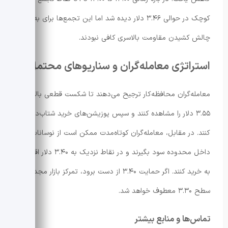
کوچک در حوالی ۳.۴۶ دلار دیده شد اما این تجمع‌ها برای به
چالش کشیدن مقاومت بالاسری کافی نبودند.
استراتژی معامله‌گران و سناریوهای محتمل
معامله‌گران محافظه‌کار ترجیح می‌دهند تا شکست قطعی بالای
۳.۵۵ دلار را مشاهده کنند و سپس پوزیشن‌های خرید شتاب‌دار باز
کنند. در مقابل، معامله‌گران کوتاه‌مدت ممکن است از نوسانات
داخل محدوده سود بگیرند و در نقاط نزدیک به ۳.۴۰ دلار اقدام
به خرید کنند. اگر حمایت ۳.۴۰ از دست برود، تمرکز بازار مجدداً به
سطح ۳.۳۰ معطوف خواهد شد.
تماس‌ها و منابع بیشتر