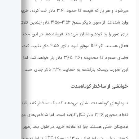
می‌شود و هر بار که قیمت تا حدود ۳.۴۱ دلار افت کرده، خریداران
وارد شده‌اند. از سوی دیگر سطح ۳.۵۲–۳.۵۵ دلار چندین تلاش
برای عبور را رد کرده و نشان می‌دهد فروشنده‌ها در این محدوده
فعال هستند. اگر ICP موفق شود بالای ۳.۵۵ دلار تثبیت کند،
فضای صعود تا محدوده ۳.۶۰–۳.۶۵ دلار باز خواهد شد؛ اما در غیر
این صورت ریسک بازگشت به حمایت ۳.۳۰ دلار جدی است.
خوانشی از ساختار کوتاه‌مدت
نمودارهای کوتاه‌مدت نشان می‌دهند که یک ساختار کف بالاتر از
نقطه محوری ۳.۳۶ دلار شکل گرفته است، اما شاخص‌های مومنتوم
همچنان خنثی هستند چرا که علاقه خرید در طول بعدازظهر
کاهش یافت. در بازه زمانی ۱۳:۰۰ تا ۱۴:۰۰ UTC نقاط تجمع