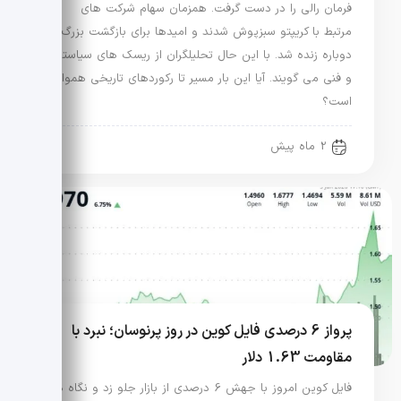
فرمان رالی را در دست گرفت. همزمان سهام شرکت های
مرتبط با کریپتو سبزپوش شدند و امیدها برای بازگشت بزرگ
دوباره زنده شد. با این حال تحلیلگران از ریسک های سیاستی
و فنی می گویند. آیا این بار مسیر تا رکوردهای تاریخی هموار
است؟
2 ماه پیش
پرواز 6 درصدی فایل کوین در روز پرنوسان؛ نبرد با
مقاومت 1.63 دلار
فایل کوین امروز با جهش 6 درصدی از بازار جلو زد و نگاه ها