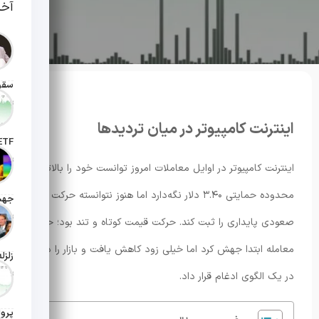
آخر
تاریخ انت
اینترنت کامپیوتر در میان تردیدها
تاریخ ان
اینترنت کامپیوتر در اوایل معاملات امروز توانست خود را بالاتر از
محدوده حمایتی ۳.۴۰ دلار نگه‌دارد اما هنوز نتوانسته حرکت
تاریخ ان
صعودی پایداری را ثبت کند. حرکت قیمت کوتاه و تند بود؛ حجم
معامله ابتدا جهش کرد اما خیلی زود کاهش یافت و بازار را دوباره
تاریخ ان
در یک الگوی ادغام قرار داد.