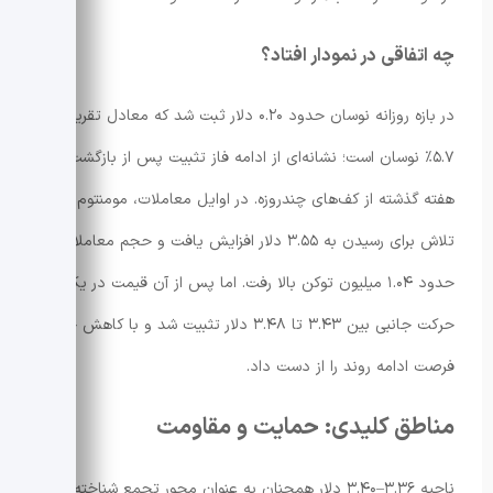
چه اتفاقی در نمودار افتاد؟
در بازه روزانه نوسان حدود ۰.۲۰ دلار ثبت شد که معادل تقریباً
۵.۷٪ نوسان است؛ نشانه‌ای از ادامه فاز تثبیت پس از بازگشت
هفته گذشته از کف‌های چندروزه. در اوایل معاملات، مومنتوم با
تلاش برای رسیدن به ۳.۵۵ دلار افزایش یافت و حجم معاملات تا
حدود ۱.۰۴ میلیون توکن بالا رفت. اما پس از آن قیمت در یک
حرکت جانبی بین ۳.۴۳ تا ۳.۴۸ دلار تثبیت شد و با کاهش حجم،
فرصت ادامه روند را از دست داد.
مناطق کلیدی: حمایت و مقاومت
ناحیه ۳.۳۶–۳.۴۰ دلار همچنان به عنوان محور تجمع شناخته