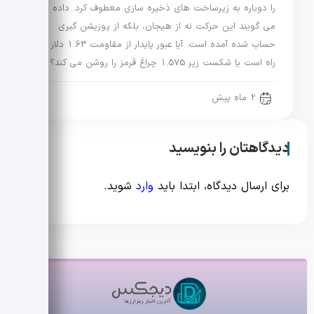
را دوباره به زیرساخت های ذخیره سازی معطوف کرد. داده ها
می گویند این حرکت نه از هیجان، بلکه از پوزیشن گیری
حساب شده آمده است. آیا عبور پایدار از مقاومت 1.63 دلار در
راه است یا شکست زیر 1.575 چراغ قرمز را روشن می کند؟
2 ماه پیش
دیدگاهتان را بنویسید
برای ارسال دیدگاه، ابتدا باید
وارد
شوید.