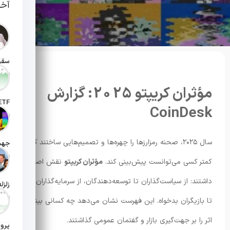
آخر
تاریخ انت
مؤثران کریپتو 2025: گزارش
CoinDesk
تاریخ ان
سال ۲۰۲۵، صحنه رمزارزها را چهره‌ها و تصمیم‌هایی ساختند که
تاریخ ان
کمتر کسی می‌توانست پیش‌بینی کند.
مؤثران کریپتو
نقش اصلی را
داشتند: از سیاست‌گذاران تا توسعه‌دهندگان، از سرمایه‌گذاران خرد
تاریخ ان
تا بازیگران بدخواه. این فهرست نشان می‌دهد چه کسانی بیشترین
اثر را بر جهت‌گیری بازار و گفتمان عمومی گذاشتند.