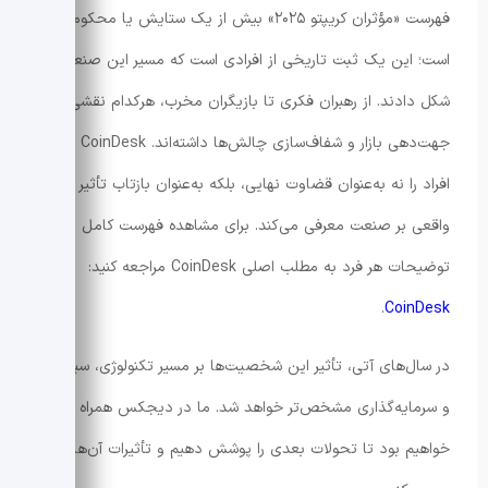
فهرست «مؤثران کریپتو ۲۰۲۵» بیش از یک ستایش یا محکومیت
است؛ این یک ثبت تاریخی از افرادی است که مسیر این صنعت را
شکل دادند. از رهبران فکری تا بازیگران مخرب، هرکدام نقشی در
جهت‌دهی بازار و شفاف‌سازی چالش‌ها داشته‌اند. CoinDesk این
افراد را نه به‌عنوان قضاوت نهایی، بلکه به‌عنوان بازتاب تأثیر
واقعی بر صنعت معرفی می‌کند. برای مشاهده فهرست کامل و
توضیحات هر فرد به مطلب اصلی CoinDesk مراجعه کنید:
.
CoinDesk
در سال‌های آتی، تأثیر این شخصیت‌ها بر مسیر تکنولوژی، سیاست
و سرمایه‌گذاری مشخص‌تر خواهد شد. ما در دیجکس همراه شما
خواهیم بود تا تحولات بعدی را پوشش دهیم و تأثیرات آن‌ها را