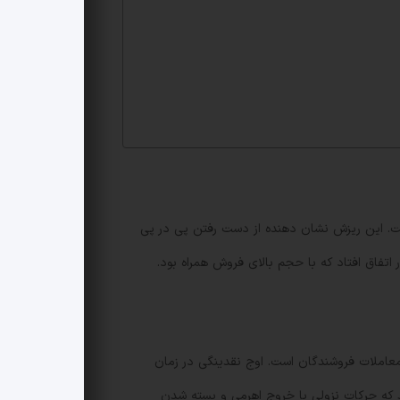
 به اندازه 0.16 دلار با نوسان 11 درصدی در طول روز شکل گرفت. این ریزش نشان دهنده از دست رفتن پی در پی
تر از میانگین متحرک 7 روزه قرار گرفت که نشانگر تمرکز معاملات فروشندگان است. اوج نقدینگی در زمان
میانگین ساده 24 ساعته بود. این الگو نشان می دهد که حرکات نزولی با خروج اهرمی و بسته شدن