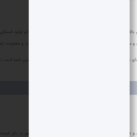
ا به ویژه در نقطه کاهش، شاهد افت قابل توجهی بود. علائم اولیه خستگی
و سرمایه گذاران باید با نگاه تکنیکال و تمرکز بر سطوح حمایت و مقاومت تص
های هوش مصنوعی تولید شده و سپس توسط تیم تحریریه بازبینی شده است تا 
 دیفای. تمرکز من روی تحلیل پروژه‌ها و تکنولوژی‌های نوظهور در بازار غیرمتم