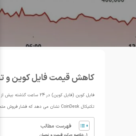
کاهش قیمت فایل کوین و تحلی
تکنیکال CoinDesk نشان می دهد که فشار فروش متمرکز و جهش حجم معاملات علت اصلی این افت بوده است.
فهرست مطالب
خلاصه حرکت قیمت و نوسان