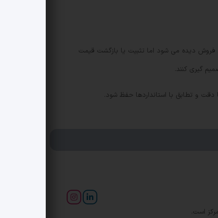
 فروش دیده می شود اما تثبیت یا بازگشت قیمت
میم گیری کنند.
دقت و تطابق با استانداردها حفظ شود.
رکز است.