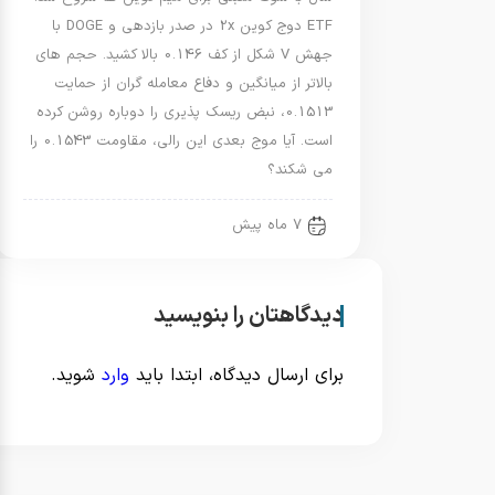
ETF دوج کوین 2x در صدر بازدهی و DOGE با
جهش V شکل از کف 0.146 بالا کشید. حجم های
بالاتر از میانگین و دفاع معامله گران از حمایت
0.1513، نبض ریسک پذیری را دوباره روشن کرده
است. آیا موج بعدی این رالی، مقاومت 0.1543 را
می شکند؟
7 ماه پیش
دیدگاهتان را بنویسید
برای ارسال دیدگاه، ابتدا باید
وارد
شوید.