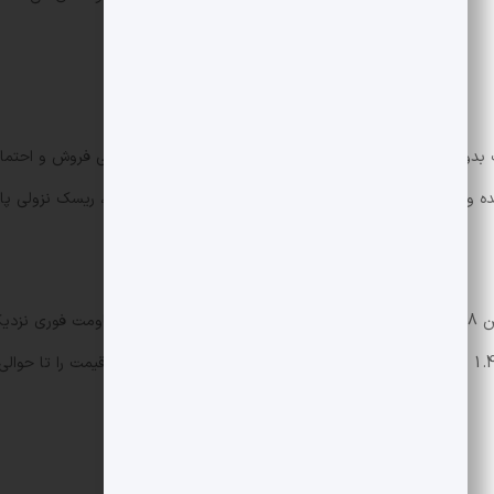
دون حجم همراه بوده است که می تواند نشانه ای از خستگی فروش و احتمال 
ه وجود دارد اما تا زمانی که مقاومت های کلیدی حفظ شوند، ریسک نزولی پا