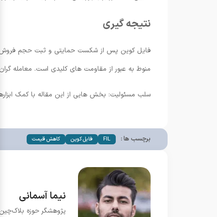
نتیجه گیری
فایل کوین پس از شکست حمایتی و ثبت حجم فروش بال
منوط به عبور از مقاومت های کلیدی است. معامله گران 
سلب مسئولیت: بخش هایی از این مقاله با کمک ابزار
برچسب ها :
FIL
فایل کوین
کاهش قیمت
نیما آسمانی
پژوهشگر حوزه بلاک‌چین و