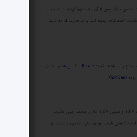
ا این حال، پس از آن یک دوره کوتاه از تثبیت با
اومت گفته شده توجه کنند و در صورت ادامه فشار
منابع زیر مراجعه کنید:
دسته آلت کوین ها
و تحلیل
.
CoinDesk
در کوتاه مدت احتمال تثبیت نزدیک به محدوده 1.46 دلار وجود دارد اما تردیدهای فنی باقی است تا زمانی که قیمت نتواند مقاومت 1.47 و سپس 1.58 دلار را مجددا پس بگیرد.
ل ادامه کاهش قیمت وجود دارد. مدیریت ریسک و