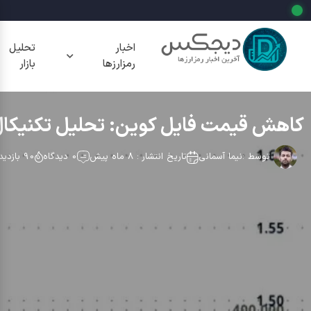
اخبار
تحلیل
رمزارزها
بازار
کاهش قیمت فایل کوین: تحلیل تکنیکال و
توسط :
نیما آسمانی
تاریخ انتشار : 8 ماه پیش
0 دیدگاه
90 بازدید