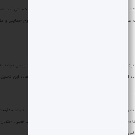
عت فروش همراه بوده و نقطه اوج نقدینگی در هنگام شکست حمایتی ثبت شد. ب
ه عرضه شدید تعبیر شود. معامله گران کوتاه مدت باید به سطوح حمایتی و مق
ای مطالعه تحلیل های مرتبط با آلت کوین ها و بررسی فنی بازار می توانید به 
ی CoinDesk منبع داده های مورد استفاده این تحلیل بود:
لی تا سطوح پایین تر فعال است و در صورت از دست رفتن حمایت فعلی، احتما
ر ضروری است.