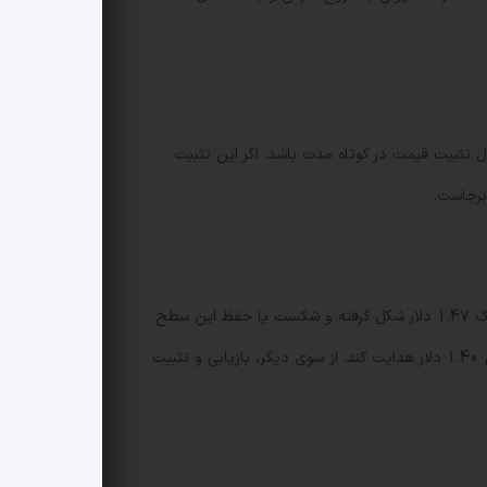
تثبیت قیمت در کوتاه مدت باشد. اگر این تثبیت
برجاست.
در تحلیل تکنیکال مشخص شد که نقطه حمایت پیشین 1.58 دلار پس از شکست به مقاومت تبدیل شده است. مقاومت فوری نزدیک 1.47 دلار شکل گرفته و شکست یا حفظ این سطح
می تواند مسیر حرکت بعدی قیمت را تعیین کند. اگر 1.47 دلار به عنوان مقاومت عمل کند، فشار نزولی ممکن است قیمت را تا حوالی 1.40 دلار هدایت کند. از سوی دیگر، بازیابی و تثبیت