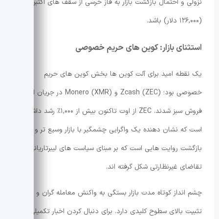
نزولی و احتمال بازگشت بازار به فاز خرسی از سقف های اکتبر
(۱۲۶,۰۰۰ دلار) باشد.
استثنای بازار: کوین های حریم خصوصی
یک نقطه امید برای آلت کوین ها بخش کوین های حریم
خصوصی بود؛ Zcash (ZEC) و Monero (XMR) در جریان این
فروش سبز شدند. ZEC از اوت تاکنون بیش از ۱,۰۰۰٪ رشد داشته
است که نشان دهنده یک واگرایی چشمگیر با بازار وسیع تر و
بازگشت روایت هایی است که بر مبنای سیاست های لیبرتاریانی و
تقاضای غیرنظارتی شکل گرفته اند.
چشم انداز کوتاه مدت بازار بستگی به واکنش معامله گران و میزان
تثبیت بالای سطوح کلیدی دارد. برای دنبال کردن اخبار تکمیلی و