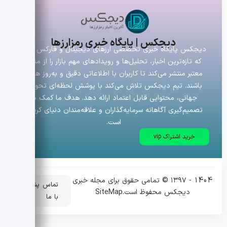
دیجکس | پایگاه خبری رمزارزها
دیجکس پایگاه خبری تخصصی ارزهای دیجیتال و فارکس است
که تازه‌ترین اخبار، تحلیل‌ها و رویدادهای مهم بازار را از منابع
معتبر منتشر می‌کند تا کاربران با اطلاعاتی دقیق و به‌روز همراه
باشند. تیم دیجکس تلاش می‌کند با پوشش لحظه‌ای تحولات
جهانی، محتوایی قابل اعتماد ارائه دهد. هدف ما کمک به
تصمیم‌گیری آگاهانه سرمایه‌گذاران و علاقه‌مندان دنیای کریپتو
است.
خرید اشتراک vip
1404 - ۱۳۹۷ © تمامی حقوق برای مجله خبری
تماس
پشتیبانی
دیجکس محفوظ است.
SiteMap
با ما