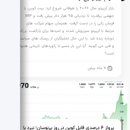
بازار کریپتو سال 2026 را طوفانی شروع کرد؛ بیت کوین با
جهشی پرقدرت تا نزدیکی 95 هزار دلار پیش رفت و XRP
فرمان رالی را در دست گرفت. همزمان سهام شرکت های
مرتبط با کریپتو سبزپوش شدند و امیدها برای بازگشت بزرگ
دوباره زنده شد. با این حال تحلیلگران از ریسک های سیاستی
و فنی می گویند. آیا این بار مسیر تا رکوردهای تاریخی هموار
است؟
7 ماه پیش
پرواز 6 درصدی فایل کوین در روز پرنوسان؛ نبرد با