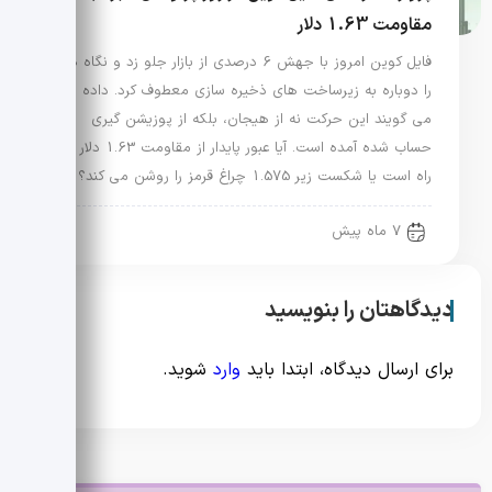
مقاومت 1.63 دلار
فایل کوین امروز با جهش 6 درصدی از بازار جلو زد و نگاه ها
را دوباره به زیرساخت های ذخیره سازی معطوف کرد. داده ها
می گویند این حرکت نه از هیجان، بلکه از پوزیشن گیری
حساب شده آمده است. آیا عبور پایدار از مقاومت 1.63 دلار در
راه است یا شکست زیر 1.575 چراغ قرمز را روشن می کند؟
7 ماه پیش
دیدگاهتان را بنویسید
برای ارسال دیدگاه، ابتدا باید
وارد
شوید.