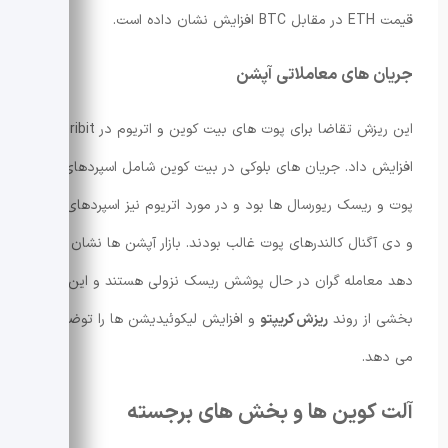
قیمت ETH در مقابل BTC افزایش نشان داده است.
جریان های معاملاتی آپشن
این ریزش تقاضا برای پوت های بیت کوین و اتریوم در Deribit را
افزایش داد. جریان های بلوکی در بیت کوین شامل اسپردهای
پوت و ریسک ریورسال ها بود و در مورد اتریوم نیز اسپردهای پوت
و دی آگنال کالندرهای پوت غالب بودند. بازار آپشن ها نشان می
دهد معامله گران در حال پوشش ریسک نزولی هستند و این هم
بخشی از روند
ریزش کریپتو
و افزایش لیکوئیدیشن ها را توضیح
می دهد.
آلت کوین ها و بخش های برجسته