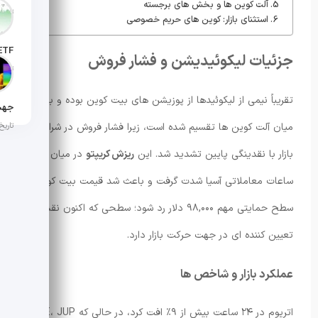
آلت کوین ها و بخش های برجسته
تاریخ انت
استثنای بازار: کوین های حریم خصوصی
جزئیات لیکوئیدیشن و فشار فروش
تاریخ ان
تقریباً نیمی از لیکوئیدها از پوزیشن های بیت کوین بوده و باقی
تاریخ ان
میان آلت کوین ها تقسیم شده است، زیرا فشار فروش در شرایط
بازار با نقدینگی پایین تشدید شد. این
ریزش کریپتو
در میان
ساعات معاملاتی آسیا شدت گرفت و باعث شد قیمت بیت کوین از
سطح حمایتی مهم ۹۸,۰۰۰ دلار رد شود؛ سطحی که اکنون نقش
تعیین کننده ای در جهت حرکت بازار دارد.
عملکرد بازار و شاخص ها
اتریوم در ۲۴ ساعت بیش از ۹٪ افت کرد، در حالی که AAVE، JUP