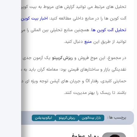
تحلیل های مرتبط می توانید گزارش های مربوط به بیت کوین و
آلت کوین ها را در منابع داخلی مطالعه کنید:
اخبار بیت کوین
و
تحلیل آلت کوین ها
. همچنین منابع تحلیلی بین المللی را می
توانید از طریق این
منبع
دنبال کنید.
در مجموع، این موج فروش و
ریزش کریپتو
یک آزمون جدی برای
نقدینگی بازار و ساختارهای قیمتی بود؛ معامله گران باید به سطوح
حمایتی کلیدی، رفتار OI و جریان های آپشن توجه ویژه ای داشته
باشند تا ریسک را بهتر مدیریت کنند.
برچسب ها :
بازار بیت‌کوین
ریزش کریپتو
لیکوییدیشن