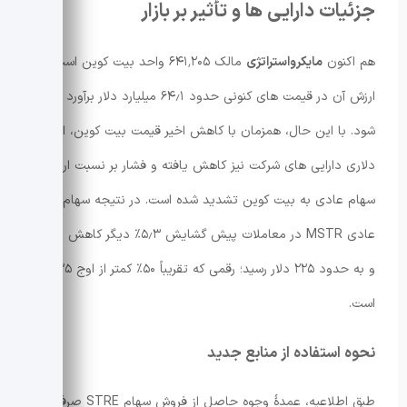
جزئیات دارایی ها و تأثیر بر بازار
هم اکنون
مایکرواستراتژی
مالک ۶۴۱٬۲۰۵ واحد بیت کوین است که
ارزش آن در قیمت های کنونی حدود ۶۴٫۱ میلیارد دلار برآورد می
شود. با این حال، همزمان با کاهش اخیر قیمت بیت کوین، ارزش
دلاری دارایی های شرکت نیز کاهش یافته و فشار بر نسبت ارزش
سهام عادی به بیت کوین تشدید شده است. در نتیجه سهام
عادی MSTR در معاملات پیش گشایش ۵٫۳٪ دیگر کاهش یافت
و به حدود ۲۲۵ دلار رسید؛ رقمی که تقریباً ۵۰٪ کمتر از اوج ۲۰۲۵
است.
نحوه استفاده از منابع جدید
طبق اطلاعیه، عمدهٔ وجوه حاصل از فروش سهام STRE صرف