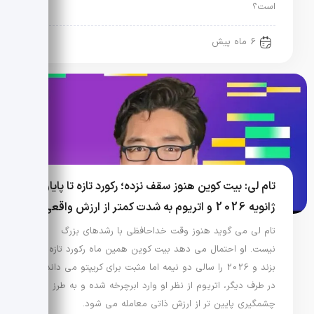
است؟
6 ماه پیش
تام لی: بیت کوین هنوز سقف نزده؛ رکورد تازه تا پایان
ژانویه 2026 و اتریوم به شدت کمتر از ارزش واقعی
تام لی می گوید هنوز وقت خداحافظی با رشدهای بزرگ
نیست. او احتمال می دهد بیت کوین همین ماه رکورد تازه
بزند و 2026 را سالی دو نیمه اما مثبت برای کریپتو می داند.
در طرف دیگر، اتریوم از نظر او وارد ابرچرخه شده و به طرز
چشمگیری پایین تر از ارزش ذاتی معامله می شود.