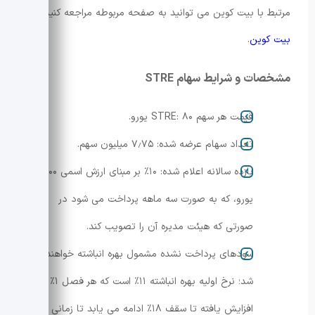
مرتبط با بیت کوین می توانید به صفحه مربوطه مراجعه کنید:
بیت کوین
.
مشخصات و شرایط سهام STRE
قیمت هر سهم STRE: ۸۰ یورو.
تعداد سهام عرضه شده: ۷٫۷۵ میلیون سهم.
بازده سالانه اعلام شده: ۱۰٪ بر مبنای ارزش اسمی ۱۰۰
یورو، که به صورت سه ماهه پرداخت می شود در
صورتی که هیئت مدیره آن را تصویب کند.
سودهای پرداخت نشده مشمول بهره انباشته خواهند
شد؛ نرخ اولیه بهره انباشته ۱۱٪ است که هر فصل ۱٪
افزایش یافته تا سقف ۱۸٪ ادامه می یابد تا زمانی