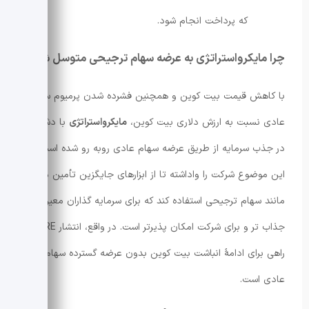
که پرداخت انجام شود.
چرا مایکرواستراتژی به عرضه سهام ترجیحی متوسل شد؟
با کاهش قیمت بیت کوین و همچنین فشرده شدن پرمیوم سهام
عادی نسبت به ارزش دلاری بیت کوین،
مایکرواستراتژی
با دشواری
در جذب سرمایه از طریق عرضه سهام عادی روبه رو شده است.
این موضوع شرکت را واداشته تا از ابزارهای جایگزین تأمین مالی
مانند سهام ترجیحی استفاده کند که برای سرمایه گذاران معین
جذاب تر و برای شرکت امکان پذیرتر است. در واقع، انتشار STRE
راهی برای ادامهٔ انباشت بیت کوین بدون عرضه گسترده سهام
عادی است.