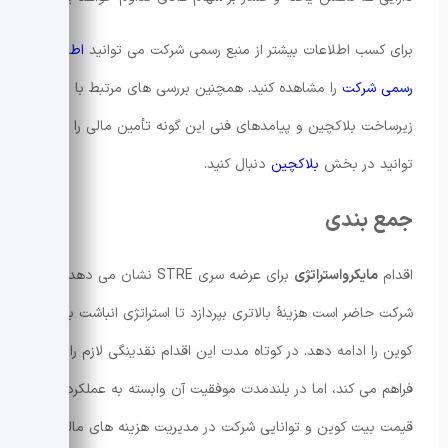
برای کسب اطلاعات بیشتر از منبع رسمی شرکت می توانید
اطلاعیه
رسمی شرکت
را مشاهده کنید. همچنین بررسی های مرتبط با
زیرساخت بلاکچین و پیامدهای فنی این گونه تأمین مالی را می
توانید در بخش
بلاکچین
دنبال کنید.
جمع بندی
اقدام
مایکرواستراتژی
برای عرضه سری STRE نشان می دهد که
شرکت حاضر است هزینهٔ بالاتری بپردازد تا استراتژی انباشت بیت
کوین را ادامه دهد. در کوتاه مدت این اقدام نقدینگی لازم را
فراهم می کند، اما در بلندمدت موفقیت آن وابسته به عملکرد آتی
قیمت بیت کوین و توانایی شرکت در مدیریت هزینه های مالی