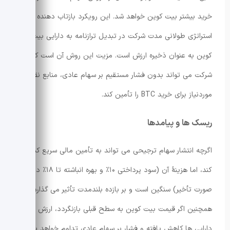
خرید بیشتر بیت کوین خواهد شد. این رویکرد بازتاب دهنده ادامهٔ
استراتژی طولانی مدت شرکت در تبدیل ترازنامه به دارایی بیت
کوین به عنوان ذخیره ارزش است. مزیت این روش آن است که
شرکت می تواند بدون فشار مستقیم بر سهام عادی، منابع نقدی
موردنیاز برای خرید BTC را تأمین کند.
ریسک ها و پیامدها
اگرچه انتشار سهام ترجیحی می تواند به تأمین مالی سریع کمک
کند، اما هزینهٔ آن (سود پرداختی ۱۰٪ و بهره انباشته تا ۱۸٪ در
صورت تأخیر) سنگین است و بر بازده بلندمدت تأثیر می گذارد.
همچنین اگر قیمت بیت کوین به سطح قبلی بازنگردد، ارزش دلاری
دارایی ها کاهش یافته و فشار بر سهام عادی تداوم خواهد یافت.