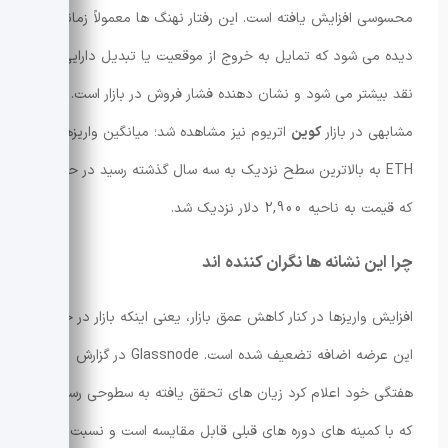
محسوسی افزایش یافته است. این رفتار نهنگ ها معمولاً زمانی
دیده می شود که تمایل به خروج از موقعیت یا تبدیل دارایی به
نقد بیشتر می شود و نشان دهنده فشار فروش در بازار است. رفتار
مشابهی در بازار
کوین
اتریوم نیز مشاهده شد؛ میانگین واریزهای
ETH به بالاترین سطح نزدیک به سه سال گذشته رسید در حالی
که قیمت به ناحیه 2,900 دلار نزدیک شد.
چرا این نشانه ها نگران کننده اند
افزایش واریزها در کنار کاهش عمق بازار، یعنی اینکه بازار در جذب
این عرضه اضافه تضعیف شده است. Glassnode در گزارش
هفتگی خود اعلام کرد زیان های تحقق یافته به سطوحی رسیده
که با کمینه های دوره های قبلی قابل مقایسه است و نسبت سود