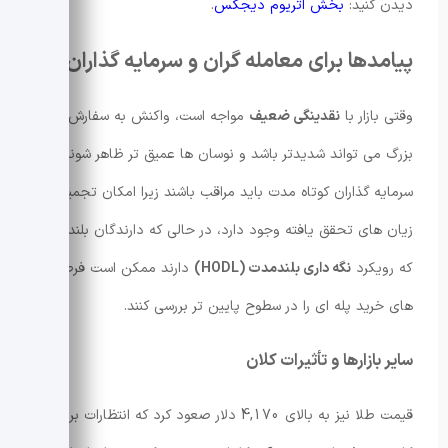
دیدن کنید:
بخش اتریوم دیجکس
.
پیامدها برای معامله گران و سرمایه گذاران
وقتی بازار با
نقدینگی ضعیف
مواجه است، واکنش به سفارش های
بزرگ می تواند شدیدتر باشد و نوسان ها عمیق تر ظاهر شوند.
سرمایه گذاران کوتاه مدت باید مراقب باشند زیرا امکان تجمیع
زیان های تحقق یافته وجود دارد، در حالی که دارندگان بلندمدت
که رویکرد
نگه داری بلندمدت (HODL)
دارند ممکن است فرصت
های خرید پله ای را در سطوح پایین تر بررسی کنند.
سایر بازارها و تأثیرات کلان
قیمت طلا نیز به بالای 4,170 دلار صعود کرد که انتظارات برای