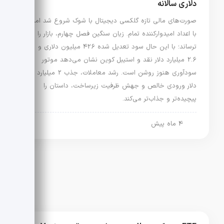
دلاری سالانه
صورت‌های مالی تازه گلکسی دیجیتال با شوک شروع شد اما
با اعداد امیدوارکننده تمام. زیان سنگین فصل چهارم، بازار را
ترساند؛ با این حال سود تعدیل شده 426 میلیون دلاری و
2.6 میلیارد دلار نقد و استیبل کوین نشان می‌دهد موتور
سودآوری هنوز روشن است. رشد معاملات، جذب 2 میلیارد
دلار ورودی خالص و جهش ظرفیت زیرساخت، داستان را
پیچیده‌تر و جذاب‌تر می‌کند.
4 ماه پیش