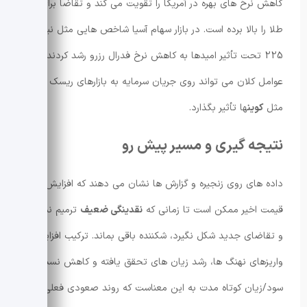
کاهش نرخ های بهره در آمریکا را تقویت می کند و تقاضا برای
طلا را بالا برده است. در بازار سهام آسیا شاخص هایی مثل نیکی
225 تحت تأثیر امیدها به کاهش نرخ فدرال رزرو رشد کردند؛ این
عوامل کلان می تواند روی جریان سرمایه به بازارهای ریسک پذیر
مثل
کوین
ها تأثیر بگذارد.
نتیجه گیری و مسیر پیش رو
داده های روی زنجیره و گزارش ها نشان می دهند که افزایش
قیمت اخیر ممکن است تا زمانی که
نقدینگی ضعیف
ترمیم نشود
و تقاضای جدید شکل نگیرد، شکننده باقی بماند. ترکیب افزایش
واریزهای نهنگ ها، رشد زیان های تحقق یافته و کاهش نسبت
سود/زیان کوتاه مدت به این معناست که روند صعودی فعلی می