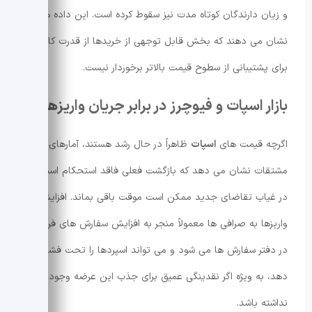
و زیان دارندگان کوتاه مدت نیز سقوط کرده است. این داده ها
نشان می دهند که بخش قابل توجهی از خریدها از قدرت کافی
برای پشتیبانی از سطوح قیمت بالاتر برخوردار نیست.
بازار اسپات و فیوچرز در برابر جریان واریزها
اگرچه قیمت های
اسپات
ظاهراً در حال رشد هستند، آمارهای
مشتقات نشان می دهد که بازگشت فعلی فاقد استحکام است و
در غیاب تقاضای جدید ممکن است موقت باقی بماند. افزایش
واریزها به صرافی ها معمولاً منجر به افزایش سفارش های فروش
در دفتر سفارش ها می شود و می تواند اسپردها را تحت فشار قرار
دهد، به ویژه اگر نقدینگی عمیق برای جذب این عرضه وجود
نداشته باشد.