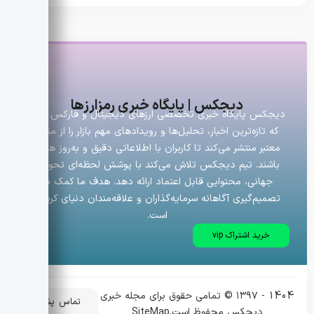
دیجکس | پایگاه خبری رمزارزها
دیجکس پایگاه خبری تخصصی ارزهای دیجیتال و فارکس است
که تازه‌ترین اخبار، تحلیل‌ها و رویدادهای مهم بازار را از منابع
معتبر منتشر می‌کند تا کاربران با اطلاعاتی دقیق و به‌روز همراه
باشند. تیم دیجکس تلاش می‌کند با پوشش لحظه‌ای تحولات
جهانی، محتوایی قابل اعتماد ارائه دهد. هدف ما کمک به
تصمیم‌گیری آگاهانه سرمایه‌گذاران و علاقه‌مندان دنیای کریپتو
است.
خرید اشتراک vip
1404 - ۱۳۹۷ © تمامی حقوق برای مجله خبری
تماس
پشتیبانی
دیجکس محفوظ است.
SiteMap