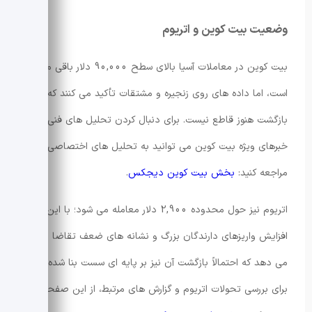
وضعیت بیت کوین و اتریوم
بیت کوین در معاملات آسیا بالای سطح 90,000 دلار باقی مانده
است، اما داده های روی زنجیره و مشتقات تأکید می کنند که این
بازگشت هنوز قاطع نیست. برای دنبال کردن تحلیل های فنی و
خبرهای ویژه بیت کوین می توانید به تحلیل های اختصاصی ما
مراجعه کنید:
بخش بیت کوین دیجکس
.
اتریوم نیز حول محدوده 2,900 دلار معامله می شود؛ با این حال
افزایش واریزهای دارندگان بزرگ و نشانه های ضعف تقاضا نشان
می دهد که احتمالاً بازگشت آن نیز بر پایه ای سست بنا شده است.
برای بررسی تحولات اتریوم و گزارش های مرتبط، از این صفحه