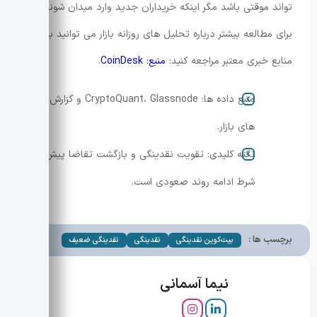
تواند موقتی باشد مگر اینکه خریداران جدید وارد میدان شوند.
برای مطالعه بیشتر درباره تحلیل های روزانه بازار می توانید به
منابع خبری معتبر مراجعه کنید:
منبع: CoinDesk
.
منبع داده ها: CryptoQuant، Glassnode و گزارش
های بازار.
نکته کلیدی: تقویت نقدینگی و بازگشت تقاضا پیش
شرط ادامه روند صعودی است.
برچسب ها :
بیت‌کوین نقدینگی
نقدینگی
نقدینگی ضعیف
نیما آسمانی