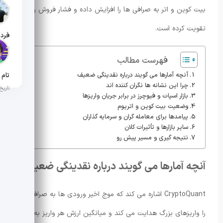
بیت کوین و اتر به صرافی ها را افزایش داده و فشار فروش را
تاریخ ان
تقویت کرده است.
تاریخ ان
فهرست مطالب
آنچه آمارها می گویند درباره نقدینگی ضعیف
چرا این نشانه ها نگران کننده اند
تاریخ ان
بازار اسپات و فیوچرز در برابر جریان واریزها
وضعیت بیت کوین و اتریوم
پیامدها برای معامله گران و سرمایه گذاران
سایر بازارها و تأثیرات کلان
نتیجه گیری و مسیر پیش رو
آنچه آمارها می گویند درباره نقدینگی ضعیف
CryptoQuant اشاره می کند که موج اخیر ورودی ها به صرافی ها
را واریزهای بزرگ هدایت می کند و میانگین ارزش هر واریز به طرز