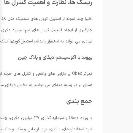
ریسک ها، نظارت و اهمیت کنترل ها
جلوگیری از ایجاد استیبل کوین های نیم میلیارد دلار
نهادی می تواند به استقرار پایدارتر
استیبل کوین
ها کمک 
پیوند با اکوسیستم دیفای و بلاک چین
تمرکز Obex بر دارایی های واقعی و کنترل ها
عمیق تر در زمینه دیفای می توانند به بخش دیفای سا
جمع بندی
با ورود Obex و سرمایه گ
شود استانداردهای بالاتری برای ارزیابی ریسک و حاکمیت 