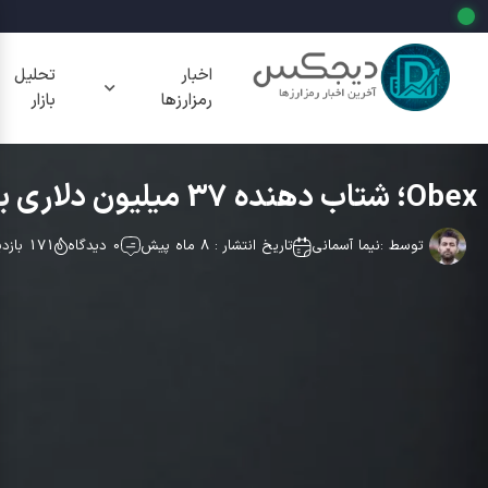
اخبار
تحلیل
رمزارزها
بازار
Obex؛ شتاب دهنده 37 میلیون دلاری برای استیبل کوین ها
توسط :
نیما آسمانی
تاریخ انتشار : 8 ماه پیش
0 دیدگاه
171 بازدید