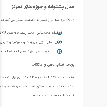
مدل پشتوانه و حوزه های تمرکز
Obex روی سه نوع پشتوانه باکیفیت تمرکز می کند که هدفشان کاهش ریسک و افزایش پایداری
اعتبارات محاسباتی؛ مانند زیرساخت های GPU توکن شده
دارایی های انرژی؛ پروژه های خورشیدی شهری 
قرض به شرکت های بزرگ فین تک؛ که اغلب دس
برنامه شتاب دهی و امکانات
گر و شتاب دهنده رشد پروژه ها.