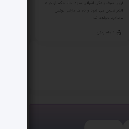
آن را صرف زندگی اشرافی نمود. حالا حکم او در 8
اکتبر تعیین می شود و ده ها دارایی لوکس
مصادره خواهد شد.
1 ماه پیش