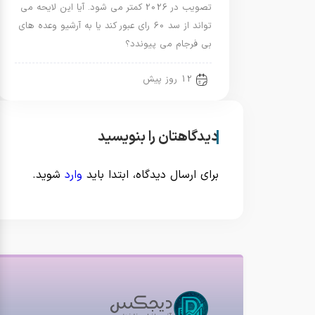
تصویب در 2026 کمتر می شود. آیا این لایحه می
تواند از سد 60 رای عبور کند یا به آرشیو وعده های
بی فرجام می پیوندد؟
12 روز پیش
دیدگاهتان را بنویسید
برای ارسال دیدگاه، ابتدا باید
وارد
شوید.