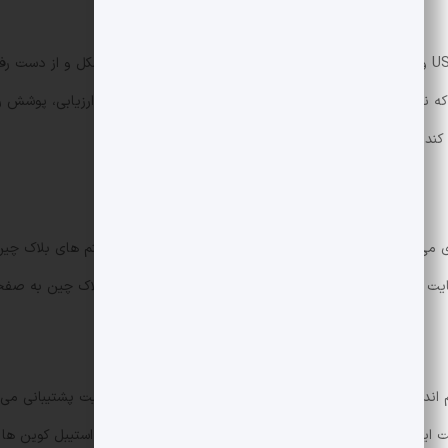
ی که ناایمن می شوند، لازم است زیرساخت های قدرتمندی برای ارزیابی، پوشش
کند.
ی حرفه ای می تواند تعامل تازه ای بین دنیاهای سنتی مالی و اکوسیستم های بلاک 
یت مراجعه کنند:
دیفای در دیجکس
و همچنین برای مبانی بلاک چین به صفحه
ذاری 37 میلیون دلاری، چشم انداز تولید استیبل کوین های بازده زا که با دارایی های باکیفی
ایجاد کند، می تواند نمونه ای قابل اتکا برای توسعه پایدار استیبل کوین ها د