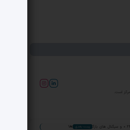
رکز است.
»
پست بعدی