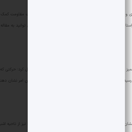
بود. برای بررسی های تکمیلی و تحلیل تکنیکال مرتبط می توانید به مقال
XRP سطح مقاومت مهم 2.12 دلار را با یک شکست تمیز پشت سر
حجم معامله در زمان شکست به 227.5 میلیون واحد رسید که حدود 162٪ بالا
سریِ صعودی کف های بالاتر در سطوح 2.02 