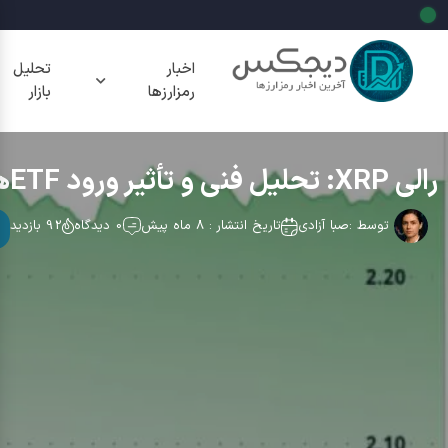
اخبار
تحلیل
رمزارزها
بازار
رالی XRP: تحلیل فنی و تأثیر ورود ETFها بر قیمت
توسط :
صبا آزادی
تاریخ انتشار : 8 ماه پیش
0 دیدگاه
92 بازدید