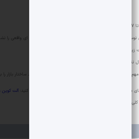
 یک ناحیه ارزش جدید بالای 2.20 هستند.
ای بازار، می توانید به بخش آلت کوین های دیجکس مراجعه کنید:
آلت کوین 
 کلی جریان های نهادی و اثرات آن بر
XRP
بهتر روشن شود.