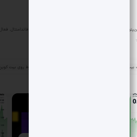
ریپتو و فارکس با تجربه در پایش روندها و تحلیل تکنیکال و فاندامنتال. فعا
 بیت کوین و بازنشانی اهرم
معامله بلوکی و شرط روی بیت کوین ۱۰۰٬۰۰۰ با استراتژی کاندور اختیار خ