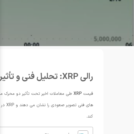
رالی XRP: تحلیل فنی و تأثیر ورود ETFها
قیمت
XRP
های ف
کند.