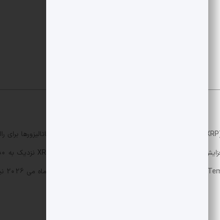
NYSE Arca