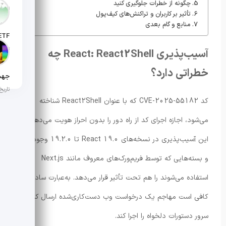
چگونه از خطرات جلوگیری کنید
تاریخ انت
تأثیر بر کاربران و تراکنش‌های کیف‌پول
منابع و گام بعدی
تاریخ ان
آسیب‌پذیری React: React2Shell چه
خطراتی دارد؟
تاریخ ان
کد CVE-2025-55182 که با عنوان React2Shell شناخته
می‌شود، اجازه اجرای کد از راه دور را بدون احراز هویت می‌دهد.
این آسیب‌پذیری در نسخه‌های React 19.0 تا 19.2.0 وجود دارد
و بسته‌هایی که توسط فریم‌ورک‌های معروف مانند Next.js
استفاده می‌شوند را هم تحت تأثیر قرار می‌دهد. به‌عبارت ساده،
کافی است مهاجم یک درخواست وب دست‌کاری‌شده ارسال کند تا
سرور دستورات دلخواه را اجرا کند.