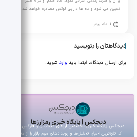
و آن را صرف زندگی اشرافی نمود. حالا حکم او در 8 اکتبر
تعیین می شود و ده ها دارایی لوکس مصادره خواهد شد.
1 ماه پیش
دیدگاهتان را بنویسید
برای ارسال دیدگاه، ابتدا باید
وارد
شوید.
دیجکس | پایگاه خبری رمزارزها
دیجکس پایگاه خبری تخصصی ارزهای دیجیتال و فارکس است
که تازه‌ترین اخبار، تحلیل‌ها و رویدادهای مهم بازار را از منابع