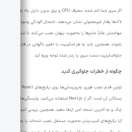
اگر سرور شما کند شده، مصرف CPU و برق بدون دلیل بالا رفته یا
لاگ‌ها رفتار غیرمعمولی نشان می‌دهند، احتمال آلودگی وجود دارد.
مهاجمان غالباً ماینرها را به‌صورت پنهان نصب می‌کنند تا شناسایی
نشوند. همچنین باید به هر اسکریپت یا تغییر ناگهانی در فایل‌های
جاوااسکریپت سمت سرور یا رندر شده توجه ویژه کرد.
چگونه از خطرات جلوگیری کنید
اولین قدم نصب فوری به‌روزرسانی‌ها روی پکیج‌های React و
بستگان آن است. اگر از Next.js استفاده می‌کنید، وابستگی‌ها را
چک و به آخرین نسخه امن ارتقا دهید. همچنین بررسی کنید که
آیا پکیج‌های آسیب‌پذیر به‌صورت مستقل نصب شده‌اند یا به‌عنوان