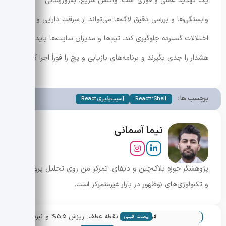
یک تهدید عملی و فوری است. واکنش سریع، به‌روزرسانی
وابستگی‌ها و بررسی دقیق لاگ‌ها می‌تواند از سرقت دارایی و
اختلالات گسترده جلوگیری کند. تیم‌ها و مدیران سایت‌ها باید این
هشدار را جدی بگیرند و برنامه‌های بازیابی و پچ را فوراً اجرا کنند.
برچسب ها :
React2Shell
آسیب‌پذیری React
نیما آسمانی
پژوهشگر حوزه بلاک‌چین و دیفای. تمرکز من روی تحلیل پروژه‌ها
و تکنولوژی‌های نوظهور در بازار غیرمتمرکز است.
«
دوج کوین در نقطه عطف: ریزش 5.5% و نبرد
پست قبلی