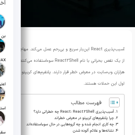
آخر
تاریخ انت
آسیب‌پذیری React این‌بار سریع و بی‌رحم عمل می‌کند. مهاجمان
از یک نقص بحرانی با نام React2Shell سوءاستفاده می‌کنند.
تاریخ انت
هزاران وب‌سایت در معرض خطر قرار دارند. پلتفرم‌های کریپتو هدف
اول این حملات هستند.
تاریخ انت
فهرست مطالب
آسیب‌پذیری React: React2Shell چه خطراتی دارد؟
تاریخ انت
چرا پلتفرم‌های کریپتو در معرض خطر‌اند
چه کاری انجام شده و چه گروه‌هایی در حال سوءاستفاده‌اند
نشانه‌ها و علائم آلوده شدن