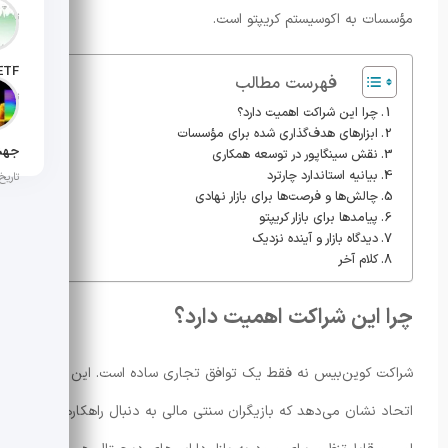
مؤسسات به اکوسیستم کریپتو است.
تاریخ انت
فهرست مطالب
تاریخ ان
چرا این شراکت اهمیت دارد؟
ابزارهای هدف‌گذاری شده برای مؤسسات
نقش سینگاپور در توسعه همکاری
بیانیه‌ استاندارد چارترد
تاریخ ان
چالش‌ها و فرصت‌ها برای بازار نهادی
پیامدها برای بازار کریپتو
دیدگاه بازار و آینده نزدیک
کلام آخر
چرا این شراکت اهمیت دارد؟
شراکت کوین‌بیس نه فقط یک توافق تجاری ساده است. این
اتحاد نشان می‌دهد که بازیگران سنتی مالی به دنبال راهکارهای