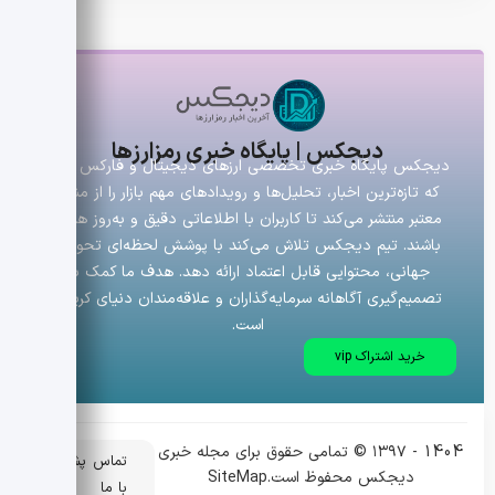
دیجکس | پایگاه خبری رمزارزها
دیجکس پایگاه خبری تخصصی ارزهای دیجیتال و فارکس است
که تازه‌ترین اخبار، تحلیل‌ها و رویدادهای مهم بازار را از منابع
معتبر منتشر می‌کند تا کاربران با اطلاعاتی دقیق و به‌روز همراه
باشند. تیم دیجکس تلاش می‌کند با پوشش لحظه‌ای تحولات
جهانی، محتوایی قابل اعتماد ارائه دهد. هدف ما کمک به
تصمیم‌گیری آگاهانه سرمایه‌گذاران و علاقه‌مندان دنیای کریپتو
است.
خرید اشتراک vip
1404 - ۱۳۹۷ © تمامی حقوق برای مجله خبری
تماس
پشتیبانی
دیجکس محفوظ است.
SiteMap
با ما