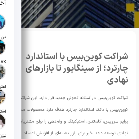
آخر
تاریخ انت
شراکت کوین‌بیس با استاندارد
چارترد؛ از سینگاپور تا بازارهای
تاریخ انت
نهادی
تاریخ انت
شراکت کوین‌بیس در آستانه تحولی جدید قرار دارد. این شراکت
کوین‌بیس با بانک استاندارد چارترد هدف دارد محصولات معامله،
تاریخ انت
پرایم سرویس، کاستدی، استیکینگ و وام‌دهی را برای مشتریان
نهادی توسعه دهد. خبر برای بازار نشانه‌ای از افزایش اعتماد