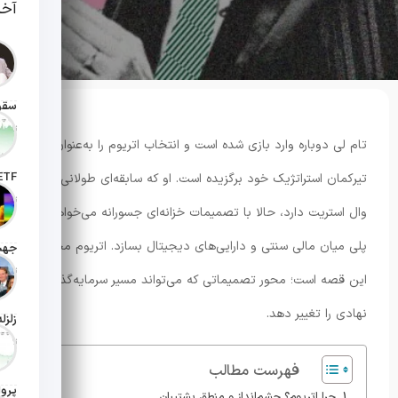
آخر
تاریخ انت
تام لی دوباره وارد بازی شده است و انتخاب اتریوم را به‌عنوان
تیرکمان استراتژیک خود برگزیده است. او که سابقه‌ای طولانی در
تاریخ ان
وال استریت دارد، حالا با تصمیمات خزانه‌ای جسورانه می‌خواهد
پلی میان مالی سنتی و دارایی‌های دیجیتال بسازد. اتریوم محور
تاریخ ان
این قصه است؛ محور تصمیماتی که می‌تواند مسیر سرمایه‌گذاری
نهادی را تغییر دهد.
تاریخ ان
فهرست مطالب
چرا اتریوم؟ چشم‌انداز و منطق پشتیبان