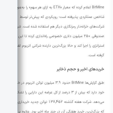
BitMine اعلام کرده که معیار «ETH به ازای هر سهم» را به‌عنوان
شاخص عملکردی پذیرفته است؛ رویکردی که پیش‌تر توسط
شرکت‌های خزانه‌دار رمزنگاری دیگر هم استفاده شده است. شرکت
صندوقی 250 میلیون دلاری خصوصی راه‌اندازی کرده تا این
استراتژی را اجرا کند و حالا بزرگ‌ترین دارنده شرکتی اتریوم لقب
گرفته است.
خریدهای اخیر و حجم ذخایر
طبق گزارش‌ها BitMine حدود 3.9 میلیون توکن اتریوم در خزانه
خود دارد که بیش از 3 درصد از کل عرضه این دارایی را تشکیل
می‌دهد. شرکت هفته گذشته 138,452 توکن جدید خریداری کرد
که بزرگ‌ترین خرید هفتگی آن در چند ماه اخیر بود. علاوه بر آن،