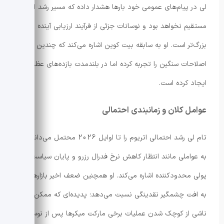
لی در پیام‌های عمومی خود بارها هشدار داده که مسیر رشد اتریوم
مستقیم نخواهد بود و نوسانات جزئی از فرآیند ارزیابی آینده
بزرگ‌تر است. او به سابقه بیت کوین اشاره می‌کند که چندین بار
اصلاحات سنگین را تجربه کرده اما در بلندمدت بازده‌های عظیمی
ایجاد کرده است.
عوامل کلان و زمانبندی احتمالی
تام لی رشد احتمالی اتریوم را تا اوایل 2026 محتمل می‌داند و
به عواملی مانند انتظار کاهش نرخ فدرال رزرو و پایان سیاست
پولی محدودکننده اشاره می‌کند. او همچنین ضعف اخیر بازارها را
به افت چشمگیر نقدینگی نسبت می‌دهد؛ پدیده‌ای که ممکن است
ناشی از کوچک شدن عملیات برخی مارکت میکرها پس از نوسان