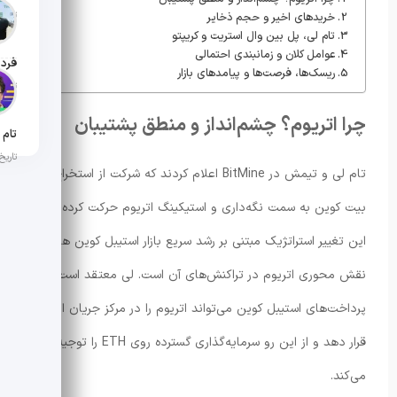
تاریخ ان
خریدهای اخیر و حجم ذخایر
تام لی، پل بین وال استریت و کریپتو
عوامل کلان و زمانبندی احتمالی
ریسک‌ها، فرصت‌ها و پیامدهای بازار
تاریخ ان
چرا اتریوم؟ چشم‌انداز و منطق پشتیبان
تاریخ ان
تام لی و تیمش در BitMine اعلام کردند که شرکت از استخراج
بیت کوین به سمت نگه‌داری و استیکینگ اتریوم حرکت کرده است.
این تغییر استراتژیک مبتنی بر رشد سریع بازار استیبل کوین ها و
نقش محوری اتریوم در تراکنش‌های آن است. لی معتقد است رشد
پرداخت‌های استیبل کوین می‌تواند اتریوم را در مرکز جریان ارزش
قرار دهد و از این رو سرمایه‌گذاری گسترده روی ETH را توجیه
می‌کند.