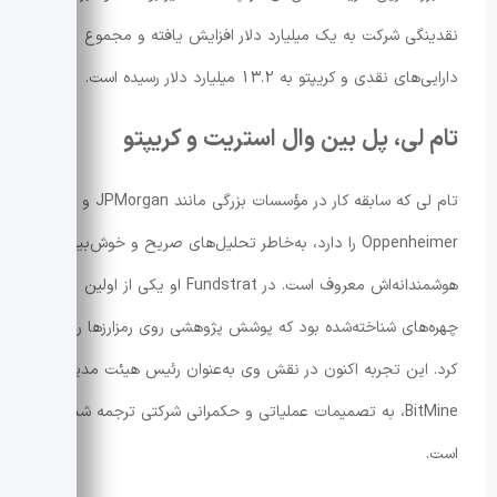
نقدینگی شرکت به یک میلیارد دلار افزایش یافته و مجموع
دارایی‌های نقدی و کریپتو به 13.2 میلیارد دلار رسیده است.
تام لی، پل بین وال استریت و کریپتو
تام لی که سابقه کار در مؤسسات بزرگی مانند JPMorgan و
Oppenheimer را دارد، به‌خاطر تحلیل‌های صریح و خوش‌بینی
هوشمندانه‌اش معروف است. در Fundstrat او یکی از اولین
چهره‌های شناخته‌شده بود که پوشش پژوهشی روی رمزارزها را آغاز
کرد. این تجربه اکنون در نقش وی به‌عنوان رئیس هیئت مدیره
BitMine، به تصمیمات عملیاتی و حکمرانی شرکتی ترجمه شده
است.