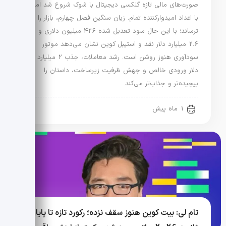
صورت‌های مالی تازه گلکسی دیجیتال با شوک شروع شد اما
با اعداد امیدوارکننده تمام. زیان سنگین فصل چهارم، بازار را
ترساند؛ با این حال سود تعدیل شده 426 میلیون دلاری و
2.6 میلیارد دلار نقد و استیبل کوین نشان می‌دهد موتور
سودآوری هنوز روشن است. رشد معاملات، جذب 2 میلیارد
دلار ورودی خالص و جهش ظرفیت زیرساخت، داستان را
پیچیده‌تر و جذاب‌تر می‌کند.
1 ماه پیش
تام لی: بیت کوین هنوز سقف نزده؛ رکورد تازه تا پایان