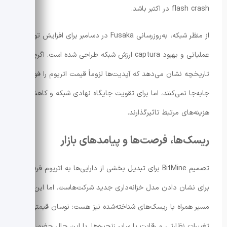
flash crash در اکتبر باشد.
از منظر شبکه، به‌روزرسانی Fusaka در دسامبر برای افزایش توان
عملیاتی و بهبود captura ارزش شبکه طراحی شده است. اگرچه
تاریخچه نشان می‌دهد که آپدیت‌ها لزوماً قیمت اتریوم را فوراً
جابه‌جا نمی‌کنند، اما برای تقویت جایگاه نهادی شبکه و کاهش
هزینه‌های مرتبط تاثیرگذارند.
ریسک‌ها، فرصت‌ها و پیامدهای بازار
تصمیم BitMine برای تبدیل بخشی از دارایی‌ها به اتریوم فرصتی
برای نشان دادن مدل خزانه‌داری جدید شرکت‌هاست. اما این
مسیر همراه با ریسک‌های شناخته‌شده نیز هست: نوسان قیمتی،
تغییرات نظارتی و رقابت با سایر زنجیره‌ها. با این حال حضور