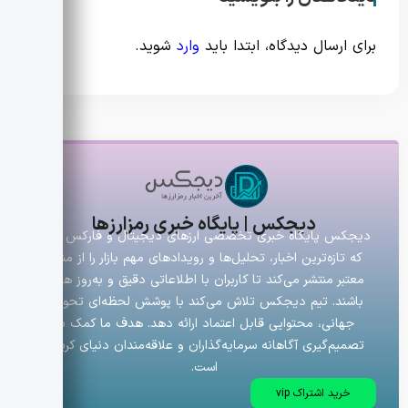
برای ارسال دیدگاه، ابتدا باید
وارد
شوید.
دیجکس | پایگاه خبری رمزارزها
دیجکس پایگاه خبری تخصصی ارزهای دیجیتال و فارکس است
که تازه‌ترین اخبار، تحلیل‌ها و رویدادهای مهم بازار را از منابع
معتبر منتشر می‌کند تا کاربران با اطلاعاتی دقیق و به‌روز همراه
باشند. تیم دیجکس تلاش می‌کند با پوشش لحظه‌ای تحولات
جهانی، محتوایی قابل اعتماد ارائه دهد. هدف ما کمک به
تصمیم‌گیری آگاهانه سرمایه‌گذاران و علاقه‌مندان دنیای کریپتو
است.
خرید اشتراک vip