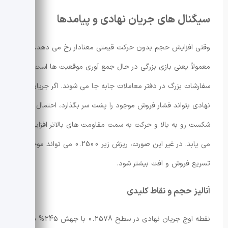
سیگنال های جریان نهادی و پیامدها
وقتی افزایش حجم بدون حرکت قیمتی معنادار رخ می دهد،
معمولاً یعنی بازی بزرگی در حال جمع آوری موقعیت ها است یا
سفارشات بزرگ در دفتر معاملات جابه جا می شوند. اگر جریان
نهادی بتواند فشار فروش موجود را پشت سر بگذارد، احتمال
شکست رو به بالا و حرکت به سمت مقاومت های بالاتر افزایش
می یابد. در غیر این صورت، ریزش زیر 0.2500 می تواند موجب
تسریع فروش و افت بیشتر شود.
آنالیز حجم و نقاط کلیدی
نقطه اوج جریان نهادی در سطح 0.2578 با جهش 245% بالاتر