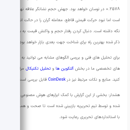
0.2578 در نوسان خواهد بود. جهش حجم نشانگر علاقه نهادی
است اما نبود حرکت قیمتی قاطع، معامله گران را در حالت انتظار
نگه داشته است. دنبال کردن رفتار حجم و واکنش قیمت به سطوح
ذکر شده بهترین راه برای شناخت جهت بعدی بازار خواهد بود.
برای تحلیل های فنی و بررسی الگوهای مشابه می توانید به گزارش
های تخصصی ما در بخش
آلتکوین ها
و
تحلیل تکنیکال
مراجعه
کنید. منابع و نکات مرتبط نیز در
CoinDesk
قابل بررسی است.
هشدار: بخشی از این گزارش با کمک ابزارهای هوش مصنوعی تولید
شده و توسط تیم تحریریه بازبینی شده است تا صحت و هماهنگی
با استانداردهای تحریری رعایت شود.