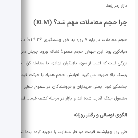
بازار رمزارزها.
چرا حجم معاملات مهم شد؟ (XLM)
حجم معاملات در بازه 7 روزه به طور چشمگیری 19.36% بالاتر از
میانگین بود. این جهش حجم معمولاً نشانه ورود جریان سرمایه
بزرگی است که اغلب از سوی بازیگران نهادی یا معامله گران با
ریسک بالا صورت می گیرد. افزایش حجم همراه با حرکت قیمتی
چشمگیر نبود؛ یعنی خریداران و فروشندگان در سطوح فعلی
مشغول جنگ قدرت شده اند و بازار در مرحله کشف قیمت است.
الگوی نوسانی و رفتار روزانه
طی روز چهارشنبه قیمت دو فاز متفاوت را تجربه کرد: ابتدا تثبیت