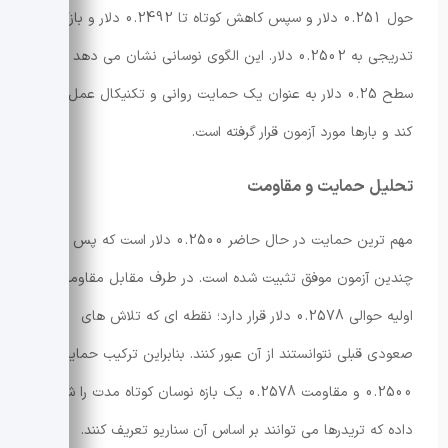
حول 0.251 دلار و سپس کاهش کوتاه تا 0.2492 دلار و بازگشت
تدریجی به 0.2502 دلار. این الگوی نوسانی نشان می دهد که
سطح 0.25 دلار به عنوان یک حمایت روانی و تکنیکال عمل می
کند و بارها مورد آزمون قرار گرفته است.
تحلیل حمایت و مقاومت
مهم ترین حمایت در حال حاضر 0.2500 دلار است که پس از
چندین آزمون موفق تثبیت شده است. در طرف مقابل مقاومت
اولیه حوالی 0.2578 دلار قرار دارد؛ نقطه ای که تلاش های
صعودی قبلی نتوانستند از آن عبور کنند. بنابراین ترکیب حمایت
0.2500 و مقاومت 0.2578 یک بازه نوسان کوتاه مدت را شکل
داده که تریدرها می توانند بر اساس آن سناریو تعریف کنند.