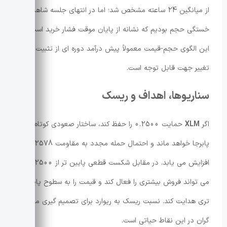
از میانگین 24 ساعته مشخص شد؛ اما در انتهای جلسه شاهد
خستگی حجم بودیم که نشانه از پایان موقت فشار خرید است.
این الگوی حجم-قیمت معمولاً پیش درآمد دوره ای از تثبیت یا
تغییر جهت قابل توجه است.
سناریوها، اهداف و ریسک
اگر
XLM
حمایت 0.2500 را حفظ کند، ساختار صعودی کوتاه مدت
پابرجا خواهد ماند و احتمال حمله مجدد به مقاومت 0.2578
افزایش می یابد. در مقابل شکست قطعی پایین تر از 0.2500
می تواند فروش بیشتری را فعال کند و قیمت را به سطوح پایین
تری هدایت کند. نسبت ریسک به ریوارد برای تصمیم گیری معامله
گران در این نقاط حیاتی است.