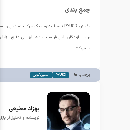
جمع بندی
پذیرش PYUSD توسط یوّتوب یک حرکت نماد
تر می‌کند.
برچسب ها :
PYUSD
استیبل کوین
بهزاد مطیعی
نویسنده و تحلیل‌گر بازار