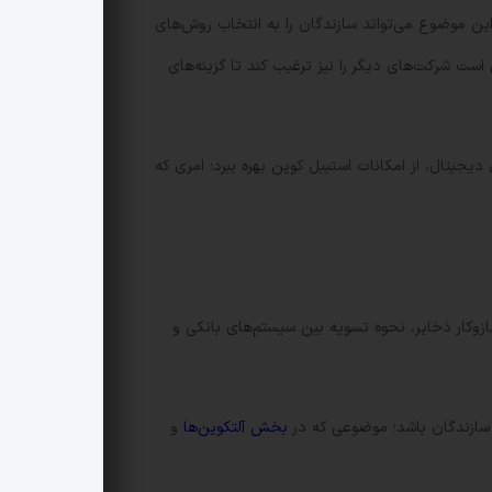
 باز کرده است. این موضوع می‌تواند سازندگان را به انتخاب روش‌های
ت شرکت‌های دیگر را نیز ترغیب کند تا گزینه‌های
دارایی‌های دیجیتال، از امکانات استیبل کوین بهره ببرد؛ امری که
فافیت در سازوکار ذخایر، نحوه تسویه بین سیستم‌های بانکی و
مد سازندگان باشد؛ موضوعی که در
بخش آلتکوین‌ها
و