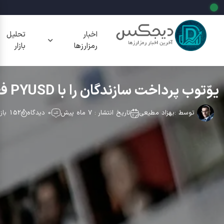
اخبار
تحلیل
رمزارزها
بازار
یوّتوب پرداخت سازندگان را با PYUSD فعال کرد؛ نشانه‌ای بزرگ برای استیبل کوین‌ها
توسط :
بهزاد مطیعی
تاریخ انتشار : 7 ماه پیش
0 دیدگاه
152 بازدید