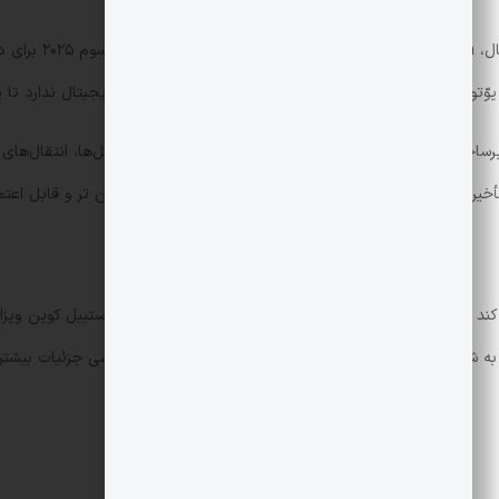
طبق گزارش Fortune و
 بردارد؛ یعنی پلتفرم نیازی به «لمس» مستقیم دارایی دیجیتال ندارد تا پرداخت با PYUSD
PYUSD که از اوت ۲۰۲۳ معرفی شد و از سوی شرکت زیرساخت استیبل کوین Paxos صادر می‌ش
یرهای بانکی و ریسک نوسان است تا پرداخت‌های روزمره امن تر و قابل اعتما