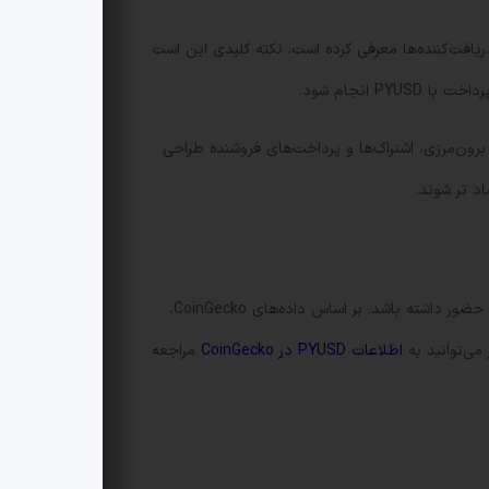
 اظهارات مدیر بخش رمزارز پی‌پال، May Zabaneh، پی‌پال این گزینه پرداخت را در سه ماهه سوم ۲۰۲۵ برای دریافت‌کننده‌ها معرفی کرده است. نکته کلیدی این است
 انجام شود.
ود، برای تسهیل تبدیل‌ها، انتقال‌های برون‌مرزی، اشتراک‌ها و پرداخت‌های فروشنده طراحی
د تر شوند.
از زمان عرضه، PYUSD توانسته جای پایی در بازار پیدا کند و در کنار ابزارهایی مثل USDG و EURC در پلتفرم تسویه استیبل کوین ویزا حضور داشته باشد. بر اساس داده‌های CoinGecko،
اطلاعات PYUSD در CoinGecko
مراجعه