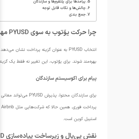
پیامدها برای پلتفرم‌ها و سازندگان
چالش‌ها و نکات قابل توجه
جمع بندی
چرا حرکت یوّتوب به سوی PYUSD مهم است؟
انتخاب PYUSD به عنوان گزینه پرداخت نشان
بهره‌مند شوند. برای یوّتوب، این تغییر نه فقط یک گزی
پیام برای اکوسیستم سازندگان
برای سازندگان محتوا
استیبل کوین است.
نقش پی‌پال و زیرساخت پیاده‌سازی PYUSD