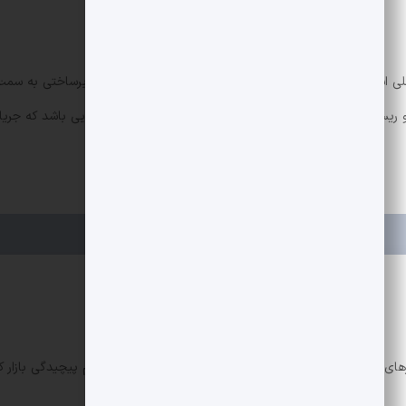
ین و عملی است. این گام نشان می‌دهد که استیبل کوین‌ها از مرحله زیرساختی به
برای سازندگان، این فرصت نیازمند ارزیابی دقیق مزایا و ریسک‌هاست؛ اما به طور 
های مالی با تمرکز بر رمزارزها و فناوری بلاک‌چین. تلاش می‌کنم پیچیدگی بازار ک