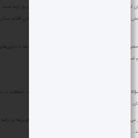
ل کردن گزینه پرداخت PYUSD به سازندگان آمریکایی، در واقع دروازه‌ای را به سمت جریان نقدی سریع تر
هزینه‌های واسطه‌ای و افزایش کارایی مالی شود. همچنین این اقدام ممکن اس
اده از PYUSD برای پرداخت به معنی این است که یوّتوب می‌تواند بدون مدیریت مستقیم کلیدها یا 
م است.
رش PYUSD از سوی یوّتوب با سؤالاتی درباره مقررات، امنیت و سازوکار تضمین ثبات همراه است. ش
ن، از جمله مسائلی هستند که باید پیگیری شوند.
بر می‌تواند نقطه آغازی برای بررسی عمیق تر نحوه تاثیر استیبل کوین‌ها بر درآ
.