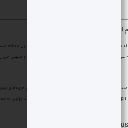
 می‌دهد که پلتفرم‌های بزرگ تکنولوژی به دنبال روش‌هایی هستند تا بدون دخالت مس
نه فنی، بلکه اقدامی استراتژیک برای جذب و نگه‌داری سازندگان و تسهیل جریان 
، پذیرش PYUSD می‌تواند معانی متعددی داشته باشد: کاهش تأخیر در دریافت پرداخت، کاهش هزینه
پرداخت فوری. همین حالا که شرکت‌هایی مثل Apple، Airbnb و X هم در حال بررسی ساختارهای مشابه هس