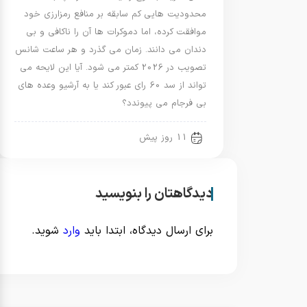
محدودیت هایی کم سابقه بر منافع رمزارزی خود
موافقت کرده، اما دموکرات ها آن را ناکافی و بی
دندان می دانند. زمان می گذرد و هر ساعت شانس
تصویب در 2026 کمتر می شود. آیا این لایحه می
تواند از سد 60 رای عبور کند یا به آرشیو وعده های
بی فرجام می پیوندد؟
11 روز پیش
دیدگاهتان را بنویسید
برای ارسال دیدگاه، ابتدا باید
وارد
شوید.