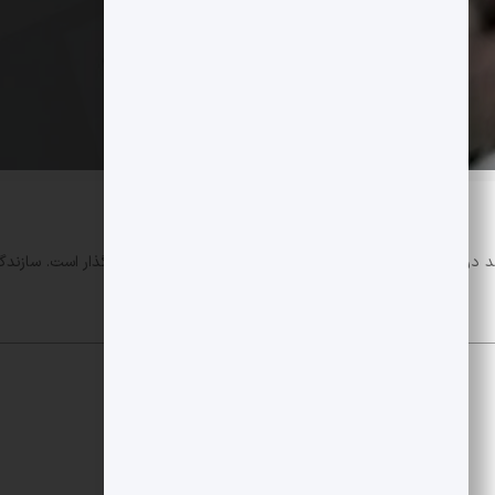
یوّتوب اکنون به سازندگان محتوا در آمریکا اجازه می‌دهد درآمد خود را با PYUSD دریافت کنند. 