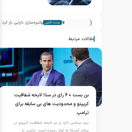
«
پست قبلی
دارد؟
مقالات مرتبط
بن بست 60 رای در سنا؛ لایحه شفافیت
کریپتو و محدودیت های بی سابقه برای
ترامپ
نبرد سیاسی تازه بر سر لایحه شفافیت کریپتو در
سنای آمریکا به اوج رسیده است. ترامپ با