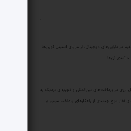
تقیم در دارایی‌های دیجیتال، از مزایای استیبل کوین‌ها
درآمدی آن‌ها.
‌های تبدیل ارزی در پرداخت‌های بین‌المللی و تجربه‌ای نزدیک به
تند، حرکت یوّتوب به معنای آغاز موج جدیدی از راهکارهای پرداخت مبتنی بر