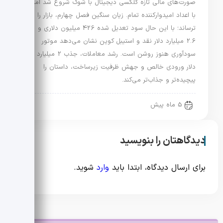
صورت‌های مالی تازه گلکسی دیجیتال با شوک شروع شد اما
با اعداد امیدوارکننده تمام. زیان سنگین فصل چهارم، بازار را
ترساند؛ با این حال سود تعدیل شده 426 میلیون دلاری و
2.6 میلیارد دلار نقد و استیبل کوین نشان می‌دهد موتور
سودآوری هنوز روشن است. رشد معاملات، جذب 2 میلیارد
دلار ورودی خالص و جهش ظرفیت زیرساخت، داستان را
پیچیده‌تر و جذاب‌تر می‌کند.
5 ماه پیش
دیدگاهتان را بنویسید
برای ارسال دیدگاه، ابتدا باید
وارد
شوید.