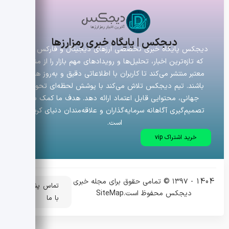
دیجکس | پایگاه خبری رمزارزها
دیجکس پایگاه خبری تخصصی ارزهای دیجیتال و فارکس است
که تازه‌ترین اخبار، تحلیل‌ها و رویدادهای مهم بازار را از منابع
معتبر منتشر می‌کند تا کاربران با اطلاعاتی دقیق و به‌روز همراه
باشند. تیم دیجکس تلاش می‌کند با پوشش لحظه‌ای تحولات
جهانی، محتوایی قابل اعتماد ارائه دهد. هدف ما کمک به
تصمیم‌گیری آگاهانه سرمایه‌گذاران و علاقه‌مندان دنیای کریپتو
است.
خرید اشتراک vip
1404 - ۱۳۹۷ © تمامی حقوق برای مجله خبری
تماس
پشتیبانی
دیجکس محفوظ است.
SiteMap
با ما