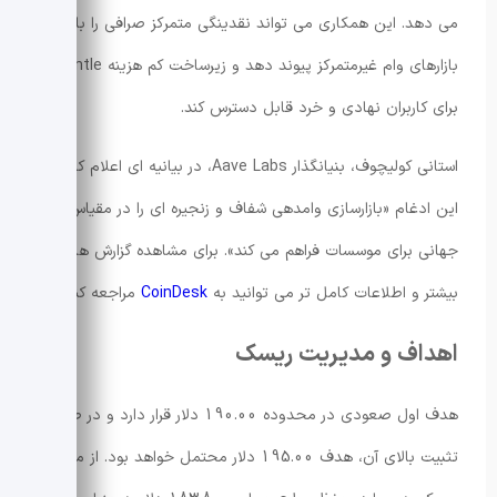
می دهد. این همکاری می تواند نقدینگی متمرکز صرافی را با
بازارهای وام غیرمتمرکز پیوند دهد و زیرساخت کم هزینه Mantle را
برای کاربران نهادی و خرد قابل دسترس کند.
استانی کولیچوف، بنیانگذار Aave Labs، در بیانیه ای اعلام کرد که
این ادغام «بازارسازی وامدهی شفاف و زنجیره ای را در مقیاس
جهانی برای موسسات فراهم می کند». برای مشاهده گزارش های
بیشتر و اطلاعات کامل تر می توانید به
CoinDesk
مراجعه کنید.
اهداف و مدیریت ریسک
هدف اول صعودی در محدوده 190.00 دلار قرار دارد و در صورت
تثبیت بالای آن، هدف 195.00 دلار محتمل خواهد بود. از منظر