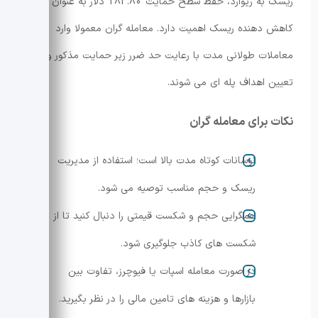
ریسک به ریوارد، حفظ سطح حمایت 183.80 دلار به عنوان مرز
کاهش دهنده ریسک اهمیت دارد. معامله گران معمولا وارد
معاملات طولانی مدت با رعایت حد ضرر زیر حمایت مذکور و
تعیین اهداف پله ای می شوند.
نکات برای معامله گران
نوسانات کوتاه مدت بالا است؛ استفاده از مدیریت
ریسک و حجم مناسب توصیه می شود.
همگرایی حجم و شکست قیمتی را دنبال کنید تا از
شکست های کاذب جلوگیری شود.
در صورت معامله اسپات یا فیوچرز، تفاوت بین
بازارها و هزینه های تامین مالی را در نظر بگیرید.