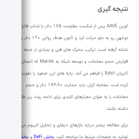
نتیجه گیری
کوین AAVE پس از شکست مقاومت 175 دلار با شتاب قابل
توجهی رو به جلو حرکت کرد و اکنون هدف روانی 190 دلار را
نشانه گرفته است. ترکیب محرک های فنی و بنیادی از جمله
افزایش حجم معاملات و توسعه شبکه به Mantle که اتصال به
کاربران Bybit را فراهم می کند، پایه های این صعود را تقویت
کرده است. معامله گران باید حمایت 183.80 دلار و حجم
معاملات را به عنوان معیارهای کلیدی برای ادامه روند زیر نظر
داشته باشند.
برای مطالعه بیشتر درباره بازارهای دیفای و تحلیل اتریوم می
توانید به صفحات مرتبط ما مراجعه کنید:
بخش DeFi
و
بخش