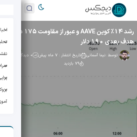
اخبار
رشد 14٪ کوین AAVE و عبور از مقاومت 175 دلار؛
هدف بعدی 190 دلار
تحلی
نقشه 
توسط :
نیما آسمانی
تاریخ انتشار : 7 ماه پیش
0 دیدگاه
79 بازدید
صراف
پراپ
بروک
آمو