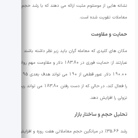
نشانه هایی از مومنتوم مثبت ارائه می دهند که با رشد حجم
معاملات تقویت شده است.
حمایت و مقاومت
مکان های کلیدی که معامله گران باید زیر نظر داشته باشند
عبارتند از: حمایت فوری در 183.80 دلار و مقاومت مهم روانی در
190.00 دلار. عبور قطعی از 190 می تواند هدف بعدی 195 دلار
را فعال کند، در حالی که از دست رفتن 183.80 می تواند ریسک
نزولی را افزایش دهد.
تحلیل حجم و ساختار بازار
رشد 35.66٪ در میانگین حجم معاملاتی هفت روزه و افزایش