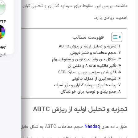
داشتند. بررسی این سقوط برای سرمایه گذاران و تحلیل گران بازار
تاریخ انت
اهمیت زیادی دارد.
تاریخ ان
فهرست مطالب
تجزیه و تحلیل اولیه از ریزش ABTC
حجم معاملات و فشار فروش
تاریخ ان
اختلال بین رشد بیت کوین و سقوط سهام
تأثیر مالکیت هات ۸ و نقش آن
قفل شدن سهام و بررسی مدارک SEC
نتیجه گیری از مدارک قانونی
پیامدها برای سرمایه گذاران و بازار اسپات
جمع بندی و توصیه برای خوانندگان
تجزیه و تحلیل اولیه از ریزش ABTC
طبق داده های
Nasdaq
حجم معاملات ABTC به شکل قابل