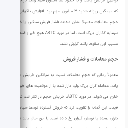
توجهی افزایش یافت و به حدود ۵۵ میلیون سهم رسید در حالی
که میانگین روزانه حدود ۳ میلیون سهم بود. افزایش ناگهانی
حجم معاملات معمولاً نشان دهنده فشار فروش سنگین یا خروج
سرمایه گذاران بزرگ است، اما در مورد ABTC هیچ خبر واضحی که
مسبب این سقوط باشد گزارش نشد.
حجم معاملات و فشار فروش
معمولاً زمانی که حجم معاملات نسبت به میانگین افزایش می
یابد، معامله گران بزرگ وارد بازار شده یا از موقعیت های خود
خارج می شوند. در مورد ABTC، افزایش حجم در کنار افت شدید
قیمت این گمانه را تقویت کرد که فروش گسترده توسط سهام
داران عمده یا نوسان گیران رخ داده است. با این حال باید توجه