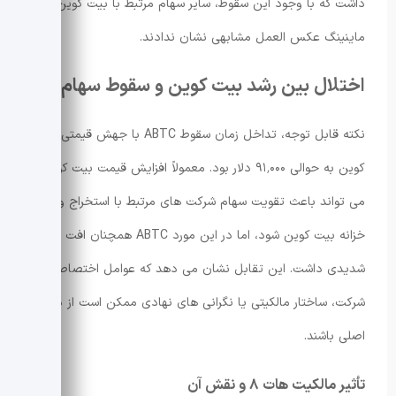
داشت که با وجود این سقوط، سایر سهام مرتبط با بیت کوین و
ماینینگ عکس العمل مشابهی نشان ندادند.
اختلال بین رشد بیت کوین و سقوط سهام
نکته قابل توجه، تداخل زمان سقوط ABTC با جهش قیمتی بیت
کوین به حوالی ۹۱٬۰۰۰ دلار بود. معمولاً افزایش قیمت بیت کوین
می تواند باعث تقویت سهام شرکت های مرتبط با استخراج و
خزانه بیت کوین شود، اما در این مورد ABTC همچنان افت
شدیدی داشت. این تقابل نشان می دهد که عوامل اختصاصی
شرکت، ساختار مالکیتی یا نگرانی های نهادی ممکن است از دلایل
اصلی باشند.
تأثیر مالکیت هات ۸ و نقش آن