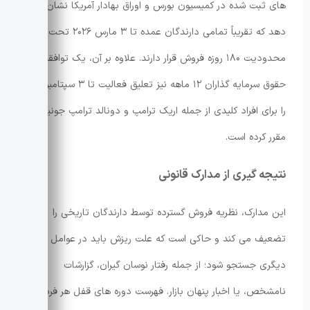
های ثبت شده در کمیسیون بورس و اوراق بهادار آمریکا نشان می
دهد که تقریباً تمامی دارندگان عمده تا ۳ مارس ۲۰۲۶ تحت
محدودیت ۱۸۰ روزه فروش قرار دارند. علاوه بر آن، یک توافقنامه
حقوق سرمایه گذاران ۱۲ ماهه نیز تعلیق فعالیت تا ۳ سپتامبر ۲۰۲۶
را برای افراد کلیدی از جمله اریک ترامپ و دونالد ترامپ جونیور
مقرر کرده است.
نتیجه گیری از مدارک قانونی
این مدارک، نظریه فروش گسترده توسط دارندگان تاریخی را
تضعیف می کند و حاکی است که علت ریزش باید در عوامل
دیگری جستجو شود؛ از جمله رفتار نوسان گیران، گزارشات
نامشخص، یا اخبار پنهان بازار. فهرست دوره های قفل هر فرد نیز