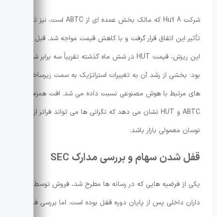
شرکت Hut 8 که مالک بخش عمده ای از ABTC است، نیز تحت
تأثیر این اتفاق قرار گرفت و با کاهش قیمت مواجه شد. قبل از
این ریزش، قیمت HUT در شش ماه گذشته تقریباً سه برابر شده
بود؛ بخشی از رشد آن به تغییرات استراتژیک به سمت زیرساخت
های مرتبط با هوش مصنوعی نسبت داده می شد. افت همزمان
ABTC و HUT نشان می دهد که نگرانی ها می تواند فراتر از یک
نوسان معمولی بازار باشد.
قفل شدن سهام و بررسی مدارک SEC
یکی از فرضیه هایی که در رسانه ها مطرح شد، فروش توسط سهام
داران داخلی پس از پایان دوره قفل بوده است. اما بررسی فایل