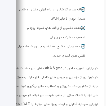
شفاف سازی گزارشگری درباره ارزش دفتری و قابل
تبدیل بودن ذخایر WLFI.
اطلاعات تکمیلی از یافته های کمیته ویژه و
تصمیمات هیئت در پی آن.
ثبات مدیریتی و شرح وظایف و جبران خدمات برای
نقش های کلیدی جدید.
در پایان، تغییرات اخیر در
Alt5 Sigma
نشان می دهد که شرکت
در دوره ای از بازسازی و بررسی های داخلی قرار دارد؛ وضعیتی که
باید از منظر ریسک مدیریتی و شفافیت مالی پیگیری شود. هرگونه
خبر تازه یا شفاف سازی از جانب شرکت می تواند اثر مهمی بر
ارزیابی سرمایه گذاران و آینده پروژه های مرتبط با WLFI داشته