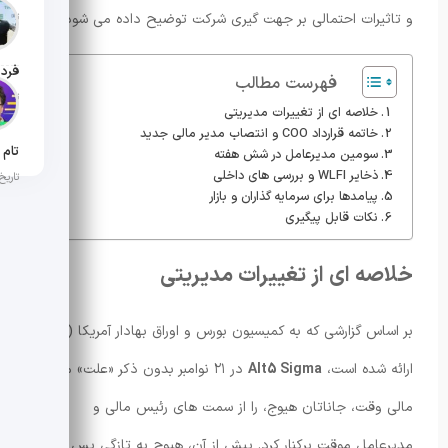
و تاثیرات احتمالی بر جهت گیری شرکت توضیح داده می شود.
تاریخ ان
فهرست مطالب
تاریخ ان
خلاصه ای از تغییرات مدیریتی
خاتمه قرارداد COO و انتصاب مدیر مالی جدید
سومین مدیرعامل در شش هفته
ذخایر WLFI و بررسی های داخلی
تاریخ ان
پیامدها برای سرمایه گذاران و بازار
نکات قابل پیگیری
خلاصه ای از تغییرات مدیریتی
بر اساس گزارشی که به کمیسیون بورس و اوراق بهادار آمریکا (SEC)
ارائه شده است،
Alt5 Sigma
در ۲۱ نوامبر بدون ذکر «علت» مدیر
مالی وقت، جاناتان هیوج، را از سمت های رئیس مالی و
مدیرعامل موقت برکنار کرد. پیش از آن، هیوج به تازگی پس از