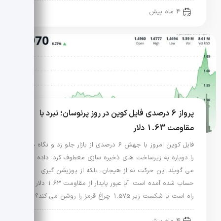
4 ماه پیش
پرواز 6 درصدی فایل کوین در روز پرنوسان؛ نبرد با
مقاومت 1.63 دلار
فایل کوین امروز با جهش 6 درصدی از بازار جلو زد و نگاه ها
را دوباره به زیرساخت های ذخیره سازی معطوف کرد. داده ها
می گویند این حرکت نه از هیجان، بلکه از پوزیشن گیری
حساب شده آمده است. آیا عبور پایدار از مقاومت 1.63 دلار در
راه است یا شکست زیر 1.575 چراغ قرمز را روشن می کند؟
4 ماه پیش