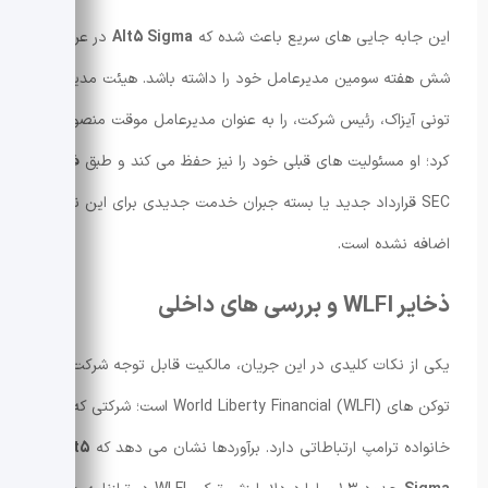
این جابه جایی های سریع باعث شده که
Alt5 Sigma
در عرض
شش هفته سومین مدیرعامل خود را داشته باشد. هیئت مدیره
تونی آیزاک، رئیس شرکت، را به عنوان مدیرعامل موقت منصوب
کرد؛ او مسئولیت های قبلی خود را نیز حفظ می کند و طبق فایل
SEC قرارداد جدید یا بسته جبران خدمت جدیدی برای این نقش
اضافه نشده است.
ذخایر WLFI و بررسی های داخلی
یکی از نکات کلیدی در این جریان، مالکیت قابل توجه شرکت از
توکن های World Liberty Financial (WLFI) است؛ شرکتی که با
خانواده ترامپ ارتباطاتی دارد. برآوردها نشان می دهد که
Alt5