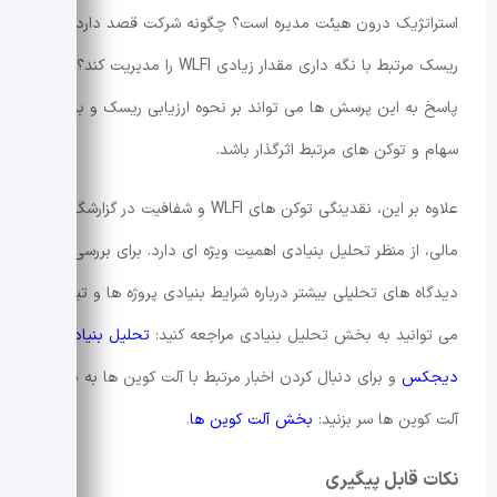
استراتژیک درون هیئت مدیره است؟ چگونه شرکت قصد دارد
ریسک مرتبط با نگه داری مقدار زیادی WLFI را مدیریت کند؟
پاسخ به این پرسش ها می تواند بر نحوه ارزیابی ریسک و بازده
سهام و توکن های مرتبط اثرگذار باشد.
علاوه بر این، نقدینگی توکن های WLFI و شفافیت در گزارشگری
مالی، از منظر تحلیل بنیادی اهمیت ویژه ای دارد. برای بررسی
دیدگاه های تحلیلی بیشتر درباره شرایط بنیادی پروژه ها و تیم ها،
می توانید به بخش تحلیل بنیادی مراجعه کنید:
تحلیل بنیادی در
دیجکس
و برای دنبال کردن اخبار مرتبط با آلت کوین ها به بخش
آلت کوین ها سر بزنید:
بخش آلت کوین ها
.
نکات قابل پیگیری