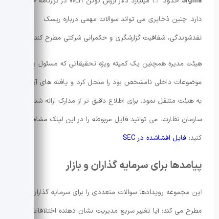
Sigma
حدود ۱.۳ میلیارد دلار ارزش توکن WLFI در ترازنامه خود
دارد. چنین ذخایری می تواند سوالات مهمی درباره ریسک
نقدشوندگی، شفافیت گزارشگری و حکمرانی شرکتی مطرح کند.
هیئت مدیره همچنین یک کمیته ویژه تحقیقاتی که مسئول بررسی
موضوعات داخلی نامشخص بود را منحل کرد و یافته های آن را
به هیئت منتقل نمود. برای اطلاع دقیق تر از مدارک ارائه شده به
سازمان نظارت، می توانید فایل مربوطه را در این لینک مشاهده
کنید:
فایل افشاشده در SEC
.
پیامدها برای سرمایه گذاران و بازار
این مجموعه رویدادها سوالات متعددی را برای سرمایه گذاران
مطرح می کند: آیا تغییر سریع مدیریت نشان دهنده اختلافات