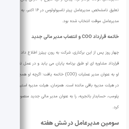
تعلیق نامشخص مدیرعامل پیتر تاسیولوئوس در ۱۶ اکتبر، به عنوان
مدیرعامل موقت انتخاب شده بود.
خاتمه قرارداد COO و انتصاب مدیر مالی جدید
چهار روز پس از این برکناری، شرکت به رون پیتِرز اطلاع داد که
قرارداد مشاوره ای او طبق برنامه پایان می یابد و در عمل نقش
او به عنوان مدیر عملیات (COO) خاتمه یافت؛ اگرچه او همچنان
در هیئت مدیره باقی مانده است. همزمان، هیئت مدیره استیون
پلومب، حسابدار باتجربه، را به عنوان مدیر مالی جدید منصوب
کرد.
سومین مدیرعامل در شش هفته