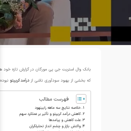
که بخشی از بهبود سودآوری ناشی از
درآمد کریپتو
نبوده 
فهرست مطالب
خلاصه نتایج سه ماهه رابینهود
کاهش درآمد کریپتو و تأثیر بر عملکرد سهم
علت کاهش و پیامدها
واکنش بازار و چشم انداز تحلیلگران