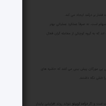
شار بر درآمد ایجاد می کند.
هام است، نه صرفاً عملکرد عملیاتی بهتر.
لگران هشدار داده اند که به گروه کوچکی از معامله گران فعال
سته شد. با وجود این سقوط، تحلیلگران جی پی مورگان پیش بینی می کنند که حاشیه های
قت است و اگر
درآمد کریپتو
نتواند روند افزایشی پایدار