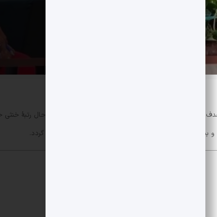
بانک وال استریت جی پی مورگان در گزارش تازه خود هدف قیمت سهام رابینهود را به
و بیشتر به منافع مالیاتی مرتبط با افزایش قیمت سهام بازمی گردد.