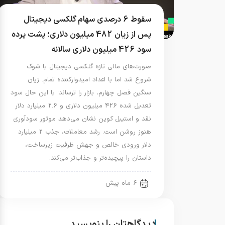
سقوط 6 درصدی سهام گلکسی دیجیتال
پس از زیان 482 میلیون دلاری؛ پشت پرده
سود 426 میلیون دلاری سالانه
صورت‌های مالی تازه گلکسی دیجیتال با شوک
شروع شد اما با اعداد امیدوارکننده تمام. زیان
سنگین فصل چهارم، بازار را ترساند؛ با این حال سود
تعدیل شده 426 میلیون دلاری و 2.6 میلیارد دلار
نقد و استیبل کوین نشان می‌دهد موتور سودآوری
هنوز روشن است. رشد معاملات، جذب 2 میلیارد
دلار ورودی خالص و جهش ظرفیت زیرساخت،
داستان را پیچیده‌تر و جذاب‌تر می‌کند.
6 ماه پیش
دیدگاهتان را بنویسید