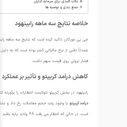
نکات کلیدی برای سرمایه گذاران
جمع بندی و توصیه ها
خلاصه نتایج سه ماهه رابینهود
عمدتاً ناشی از نرخ مالیاتی کمتر بوده است که به دلیل جبران مبتنی بر سهام و رشد
فشار نزولی روی قیمت سهم داشت.
کاهش درآمد کریپتو و تأثیر بر عملکرد
رابینهود در بخش کریپتو نتوانست انتظارات را برآورده کند: درآمد خالص کریپتو برابر با 268 میلیون دلار گزارش شد که کمت
درآمد کریپتو
است، در حالی که انتظار می رفت 68 واحد پایه باشد.