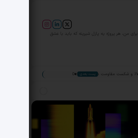
برای من، هر پروژه یه پازل شیرینه که باید با عشق
»
پست بعدی