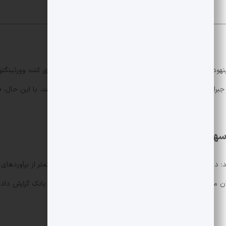
 52٪ قیمت سهام حاصل شده است. با این حال،
د
 سهم
ر از برآوردهای خیابان وال استریت و جی پی مورگان بود. این کاهش