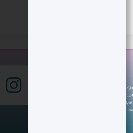
س است که تازه‌ترین اخبار، تحلیل‌ها و رویدادهای
 با اطلاعاتی دقیق و به‌روز همراه باشند. تیم دیجکس تلاش
ابل اعتماد ارائه دهد. هدف ما کمک به تصمیم‌گیری
ت.