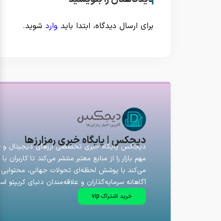
برای ارسال دیدگاه، ابتدا باید
وارد
شوید.
دیجکس | پایگاه خبری رمزارزها
دیجکس پایگاه خبری تخصصی ارزهای دیجیتال و فارک
مهم بازار را از منابع معتبر منتشر می‌کند تا کاربران
می‌کند با پوشش لحظه‌ای تحولات جهانی، محتوایی ق
آگاهانه سرمایه‌گذاران و علاقه‌مندان دنیای کریپتو اس
خرید اشتراک vip