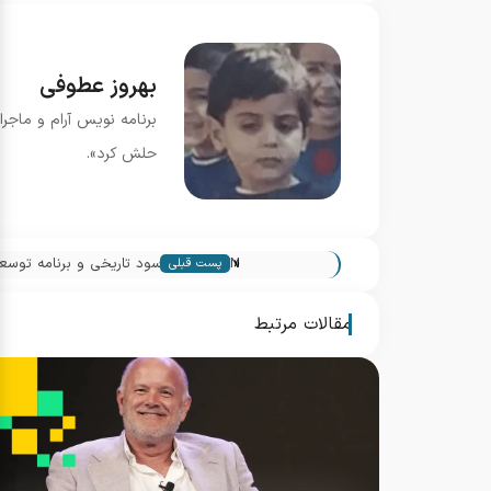
بهروز عطوفی
برنامه نویس آرام و ماجرا
حلش کرد».
«
پست قبلی
دلار
مقالات مرتبط