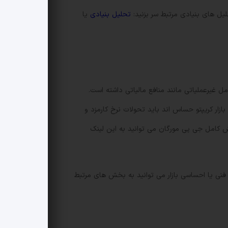
لیل های بنیادی مرتبط سر بزنید:
تحلیل بنیادی
یا
ل غیرعملیاتی مانند منافع مالیاتی داشته است.
ازار کریپتو حساس اند باید تحولات نرخ کارمزد و
ارش کامل جی پی مورگان می توانید به این لینک
 فنی یا احساسی بازار می توانید به بخش های مرتبط