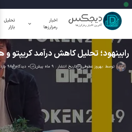
اخبار
تحلیل
رمزارزها
بازار
رابینهود؛ تحلیل کاهش درآمد کریپتو و هدف قی
توسط :
بهروز عطوفی
تاریخ انتشار : 9 ماه پیش
0 دیدگاه
98 بازدید