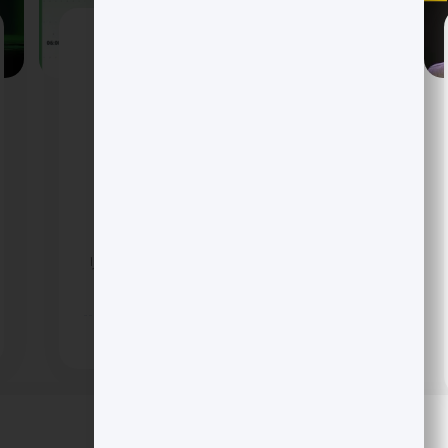
ETF دوج کوین 2x در صدر بازدهی سال؛
جهش V شکل DOGE و دفاع از حمایت
0.1513
سال با شوک مثبتی برای میم کوین ها شروع شد؛
ETF دوج کوین 2x در صدر بازدهی و DOGE با
جهش V شکل از کف 0.146 بالا کشید. حجم های
بالاتر از میانگین و دفاع معامله گران از حمایت
0.1513، نبض ریسک پذیری را دوباره روشن کرده
است. آیا موج بعدی این رالی، مقاومت 0.1543 را
می شکند؟
7 ماه پیش