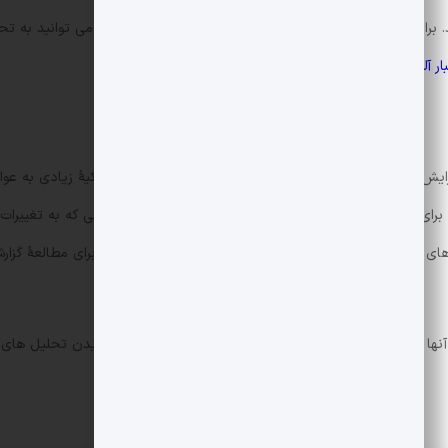
برای بررسی جزئیات بیشتر و مقایسه با دیگر گزارش های بازار می توانید به تح
ار آلت کوین ها
.
 داد، اما هشدار داده که کیفیت رشد سود پایین بوده و تکیهٔ زیادی به عوام
برای بررسی دقیق تر مدل درآمدی رابینهود است. سرمایه گذارانی که به تغییرات ب
ی خود از گزارش های تحلیلی و منابع معتبر استفاده نمایند. برای مطالعهٔ گز
آنها تمرکز دارد و نه پیش بینی قیمت کوتاه مدت بازار. برای دیدن تحلیل های