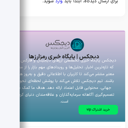
برای ارسال دیدگاه، ابتدا باید
وارد
شوید.
دیجکس | پایگاه خبری رمزارزها
دیجکس پایگاه خبری تخصصی ارزهای دیجیتال و فارکس است
که تازه‌ترین اخبار، تحلیل‌ها و رویدادهای مهم بازار را از منابع
معتبر منتشر می‌کند تا کاربران با اطلاعاتی دقیق و به‌روز همراه
باشند. تیم دیجکس تلاش می‌کند با پوشش لحظه‌ای تحولات
جهانی، محتوایی قابل اعتماد ارائه دهد. هدف ما کمک به
تصمیم‌گیری آگاهانه سرمایه‌گذاران و علاقه‌مندان دنیای کریپتو
است.
خرید اشتراک vip