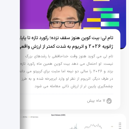
تام لی: بیت کوین هنوز سقف نزده؛ رکورد تازه تا پایان
ژانویه 2026 و اتریوم به شدت کمتر از ارزش واقعی
تام لی می گوید هنوز وقت خداحافظی با رشدهای بزرگ
نیست. او احتمال می دهد بیت کوین همین ماه رکورد تازه
بزند و 2026 را سالی دو نیمه اما مثبت برای کریپتو می داند.
در طرف دیگر، اتریوم از نظر او وارد ابرچرخه شده و به طرز
چشمگیری پایین تر از ارزش ذاتی معامله می شود.
7 ماه پیش