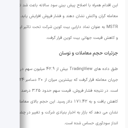
این اقدام همراه با اصلاح پیش بینی سود سالانه باعث شد تا
معامله گران واکنش نشان دهند و فشار فروش افزایش یابد. سهام
MSTR به عنوان نماد دارایی بیت کوین شرکت تحت تاثیر این خبر
و کاهش قیمت جهانی بیت کوین قرار گرفت.
جزئیات حجم معاملات و نوسان
طبق داده های TradingView بیش از 42.9 میلیون سهم در
جریان معامله قرار گرفت که بیشترین میزان از 20 دسامبر 2024
است. در نتیجه فشار فروش، قیمت سهم حدود 3.25 درصد
کاهش یافت و به 171.42 دلار رسید. این حجم بالای معاملاتی
نشان می دهد که بازار به اخبار بنیادی شرکت و تغییر در چشم
انداز سودآوری حساس شده است.