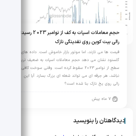
حجم معاملات اسپات به کف از نوامبر 2023 رسید؛
رالی بیت کوین روی نقدینگی نازک
قیمت ها می تازند، اما موتور بازار خاموش است. داده های
گلسنود نشان می دهد حجم معاملات اسپات به ضعیف ترین
سطح از نوامبر 2023 سقوط کرده است. وقتی سوخت کافی
نباشد، هر جرقه ای می تواند شعله ای بزرگ بسازد. آیا این
رالی روی یخ نازک بنا شده است؟
7 ماه پیش
دیدگاهتان را بنویسید