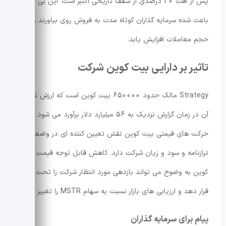
پس از افت 30 درصدی از سقف تاریخی اکتبر است. این بی ثباتی
باعث شده سرمایه گذاران کوتاه مدت به فروش روی بیاورند و
حجم معاملات افزایش یابد.
تاثیر بر دارایی بیت کوین شرکت
Strategy مالک حدود 650000 بیت کوین است که ارزش تقریبی
آن در زمان گزارش نزدیک به 56 میلیارد دلار برآورد می شود.
حرکت های قیمتی بیت کوین نقش تعیین کننده ای در وضعیت
ترازنامه و سود و زیان شرکت دارد. کاهش قابل توجه قیمت بیت
کوین به وضوح می تواند بازدهی مورد انتظار شرکت را تحت تاثیر
قرار دهد و ارزیابی های بازار نسبت به سهام MSTR را تغییر دهد.
پیام برای سرمایه گذاران