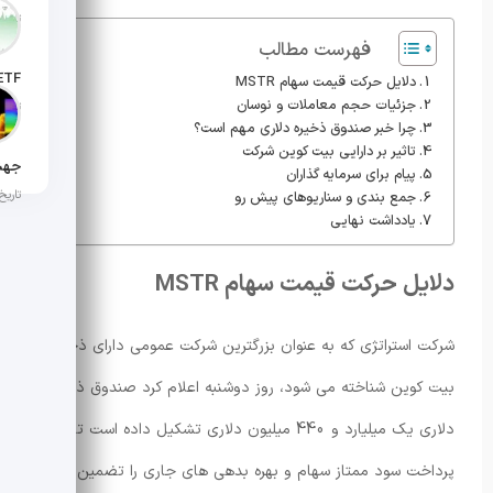
تاریخ انت
فهرست مطالب
دلایل حرکت قیمت سهام MSTR
جزئیات حجم معاملات و نوسان
تاریخ ان
چرا خبر صندوق ذخیره دلاری مهم است؟
تاثیر بر دارایی بیت کوین شرکت
پیام برای سرمایه گذاران
تاریخ ان
جمع بندی و سناریوهای پیش رو
یادداشت نهایی
دلایل حرکت قیمت سهام MSTR
شرکت استراتژی که به عنوان بزرگترین شرکت عمومی دارای ذخیره
بیت کوین شناخته می شود، روز دوشنبه اعلام کرد صندوق ذخیره
دلاری یک میلیارد و 440 میلیون دلاری تشکیل داده است تا
پرداخت سود ممتاز سهام و بهره بدهی های جاری را تضمین کند.