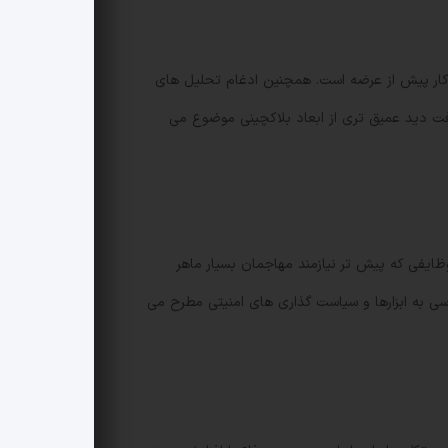
ودکار پیش از عرضه است. همچنین ادغام تحلیل های
یافت دید عمیق تری از ابعاد بلاکچینی موضوع می
ایفی که پیش تر نیازمند مهاجمان بسیار ماهر
ی به ابزارها و سیاست گذاری های امنیتی مطرح می