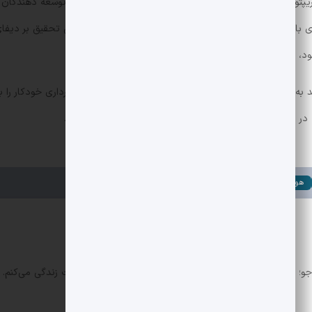
ریپتو است: خطر
سوءاستفاده خودکار
واقعی و رو به رشد است. توسعه دهندگان پر
ی باگ بانتی و نظارت پویای تراکنش ها. در حالی که تمرکز این تحقیق بر دیفا
ود، صادق است.
به اندازه کافی سریع تکامل یابد تا پنجره فرصت برای بهره برداری خودکار را
 در مقابل توسعه ابزارهای قدرتمند هوش مصنوعی خواهد بود.
هوش مصنوعی در دیفای
جو؛ علاقه مند به بازارهای مالی و کریپتو. «بین منطق و خلاقیت زندگی می‌کنم. 