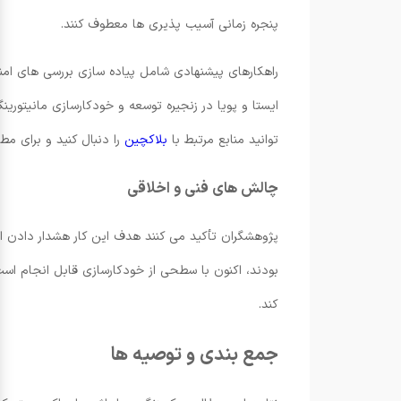
پنجره زمانی آسیب پذیری ها معطوف کنند.
راهکارهای پیشنهادی شامل پیاده سازی بررسی های امن
ایستا و پویا در زنجیره توسعه و خودکارسازی مانیتوری
توانید منابع مرتبط با
بلاکچین
را دنبال کنید و برای مط
چالش های فنی و اخلاقی
پژوهشگران تأکید می کنند هدف این کار هشدار دادن ا
بودند، اکنون با سطحی از خودکارسازی قابل انجام ا
کند.
جمع بندی و توصیه ها