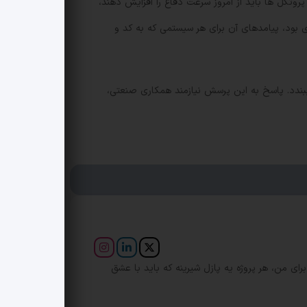
وتکل ها باید از امروز سرعت دفاع را افزایش دهند،
ی بود، پیامدهای آن برای هر سیستمی که به کد و
 ببندد. پاسخ به این پرسش نیازمند همکاری صنعتی،
برای من، هر پروژه یه پازل شیرینه که باید با عشق