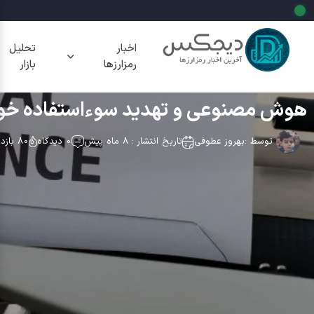
اخبار
تحلیل
رمزارزها
بازار
هوش مصنوعی و تهدید سوءاستفاده خودک
توسط :
بهروز عطوفی
تاریخ انتشار : 8 ماه پیش
0 دیدگاه
80 بازدید