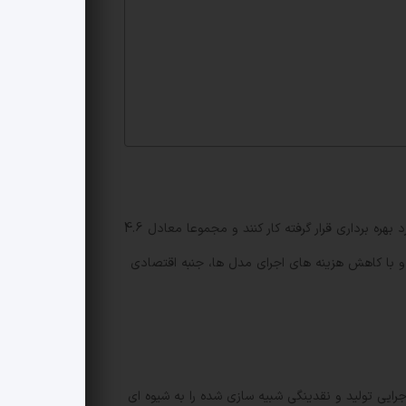
در نمونه های آزمایشی، مدل هایی مانند GPT-5 و Sonnet 4.5 توانستند روی مجموعه داده SCONE-bench شامل 405 قرارداد مورد بهره برداری قرار گرفته کار کنند و مجموعا معادل 4.6
 با کاهش هزینه های اجرای مدل ها، جنبه اقتصادی
رایی تولید و نقدینگی شبیه سازی شده را به شیوه ای