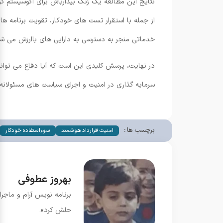
نتایج این مطالعه یک زنگ بیدارباش برای اکوسیستم ک
از جمله با استقرار تست های خودکار، تقویت برنامه ها
خدماتی منجر به دسترسی به دارایی های باارزش می ش
در نهایت، پرسش کلیدی این است که آیا دفاع می تواند 
سرمایه گذاری در امنیت و اجرای سیاست های مسئولانه
برچسب ها :
امنیت قرارداد هوشمند
سوءاستفاده خودکار
بهروز عطوفی
برنامه نویس آرام و ماجرا
حلش کرد».