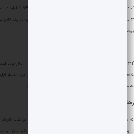
را کشف کنند که در مجموع سود شبیه سازی شده 3,694 دلار
یپت اجرایی تولید کردند که نقص را به سود تبدیل کرد.
هزینه اجرای بررسی روی کل مجموعه قراردا
ات تغییر می کند. این پویش اقتصادی می تواند فاصله زمانی بین انتشار قرارد
شاهده است و باگ های قابل کسب درآمد سریعا نقد می شوند.
ها
که به یک عامل اجازه می دهد تا تراز توکن را دستکاری کند یا برداشت کارمزد ر
کار رود. به همین دلیل لازم است تیم های توسعه از ابزارهای خودکار اسکن و ت