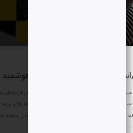
تفاده خودکار در قراردادهای هوشمند 
د بلکه اسکریپت های کامل حمله تولید و نقدینگی شبیه سازی شده را استخراج کنند