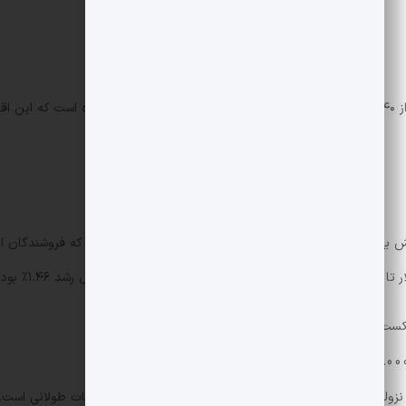
فشار فروش توسط نهنگ ها تقویت شده است و بیش از ۴۰ میلیارد توکن SHIB اخیراً به صرافی 
حجم معاملات صبحگاهی به ۶۱۹.۸ میلیارد توکن افزایش یافت و مقاومت در 021
ات طولانی است.