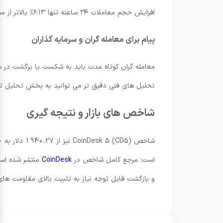
افزایش حجم معاملات ۲۴ ساعته تنها ۶.۱۳٪ بالاتر از میانگین ۷ روزه بوده که نشان می دهد علاقه نهادی قابل توجهی مشاهده نشده است.
پیام برای معامله گران و سرمایه گذاران
معامله گران کوتاه مدت باید به شکست یا برگشت در سطو
تحلیل های فنی دقیق تر می توانید به بخش تحلیل تکن
شاخص های بازار و نتیجه گیری
است؛ مرجع کامل شاخص در
CoinDesk
منتشر شده است
و بازگشت قابل توجه نیاز به تثبیت بالای مقاومت ها