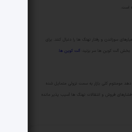
های سوزاندن و رفتار نهنگ ها را دنبال کنند. برای
 بخش آلت کوین ها سر بزنید:
آلت کوین ها
.
 کاهش یافت و 66.57 دلار (-3.43٪) از دست داد که نشان می دهد مومنتوم کلی بازار به سمت نزولی متمایل شده
 فشارهای فروش و انتقالات نهنگ ها آسیب پذیر مانده