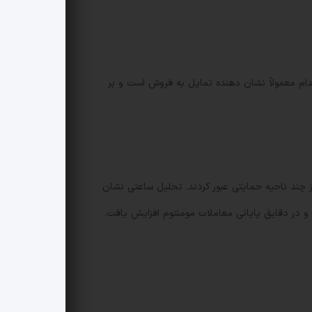
های بزرگ منتقل شده است که این اقدام معمولاً نشان دهنده تمایل به فروش است و بر
0.00001 دلار حفظ شد، در حالی که فروشندگان از چند ناحیه حمایتی عبور کردند. تحلیل ساعتی نشان