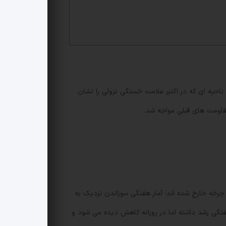
ایت کلیدی است؛ ناحیه ای که در اکتبر علامت خستگی نزولی را نشان
قویت شده اند، ولی کافی نبوده اند. بیش از ۱ میلیون توکن SHIB در جلسات اخیر از چرخه خارج شده اند؛ آمار هفتگی سوزاندن نزدیک به
 دیگر، سوزاندن ها در مقیاس هفتگی رشد داشته اما در روزانه کاهش دیده می شود و