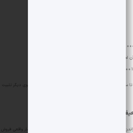
ضعیف تر بوده است؟
ندن توکن که تأثیر بنیادی محدودی در کوتاه مدت دارد و فشار واقعی فروش 