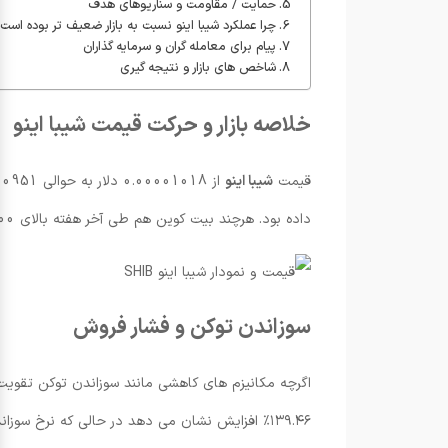
حمایت / مقاومت و سناریوهای هدف
چرا عملکرد شیبا اینو نسبت به بازار ضعیف تر بوده است
پیام برای معامله گران و سرمایه گذاران
شاخص های بازار و نتیجه گیری
خلاصه بازار و حرکت قیمت شیبا اینو
قیمت
شیبا اینو
داده بود. هرچند بیت کوین هم طی آخر هفته بالای 200-SMA نوسان کوتاهی داشت، سپس معکوس شد و با افت بیشتر نسبت به مقاومت های قبلی مواجه شد.
سوزاندن توکن و فشار فروش