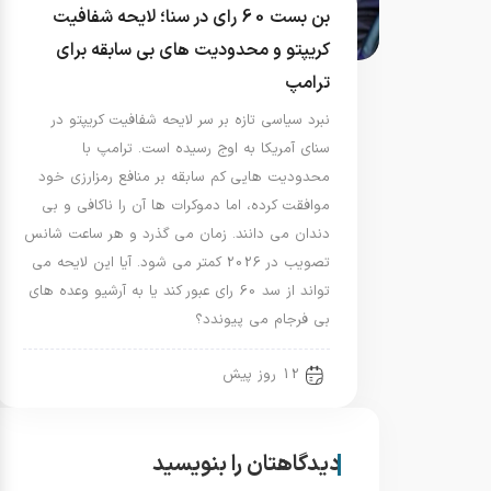
بن بست 60 رای در سنا؛ لایحه شفافیت
کریپتو و محدودیت های بی سابقه برای
ترامپ
نبرد سیاسی تازه بر سر لایحه شفافیت کریپتو در
سنای آمریکا به اوج رسیده است. ترامپ با
محدودیت هایی کم سابقه بر منافع رمزارزی خود
موافقت کرده، اما دموکرات ها آن را ناکافی و بی
دندان می دانند. زمان می گذرد و هر ساعت شانس
تصویب در 2026 کمتر می شود. آیا این لایحه می
تواند از سد 60 رای عبور کند یا به آرشیو وعده های
بی فرجام می پیوندد؟
12 روز پیش
دیدگاهتان را بنویسید