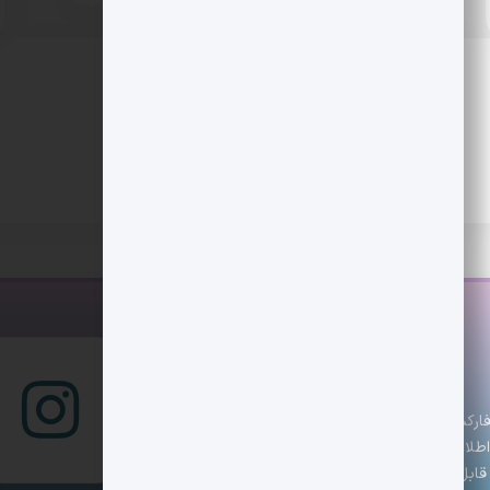
س است که تازه‌ترین اخبار، تحلیل‌ها و رویدادهای
 با اطلاعاتی دقیق و به‌روز همراه باشند. تیم دیجکس تلاش
ابل اعتماد ارائه دهد. هدف ما کمک به تصمیم‌گیری