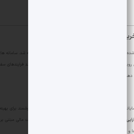
صندوق توکنیزه
چگونه می تواند فرایندهای سفا
دهد.
رایی عملیاتی
و ایجاد فرصت های جدید برای ترکیب محصولات مالی مبتنی بر بلاک
ا و زمان پردازش داشته باشد.