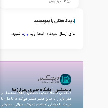
13 روز پیش
دیدگاهتان را بنویسید
برای ارسال دیدگاه، ابتدا باید
وارد
شوید.
دیجکس | پایگاه خبری رمزارزها
دیجکس پایگاه خبری تخصصی ارزهای دیجیتال و فارک
مهم بازار را از منابع معتبر منتشر می‌کند تا کاربران
می‌کند با پوشش لحظه‌ای تحولات جهانی، محتوایی ق