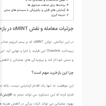
نقش Chainlink و استاندارد DTA
پیامدها برای صنعت صندوق ها
آزمایش های قبلی و یکپارچگی با سیستم های سنتی
نتیجه گیری
جزئیات معامله و نقش uMINT در بازخرید
زیرساخت Chainlink این فرایند را اجرا و نهایی کرد. این رویداد نشان می دهد که یک
و سنتی خودکار کند و پیچیدگی های عملیاتی را کاهش 
چرا این بازخرید مهم است؟
اشاره کرده که این دستاورد می تواند منجر به
افزایش کا
بهبود عملیاتی می تواند اثرات بزرگی در کاهش هزینه ه