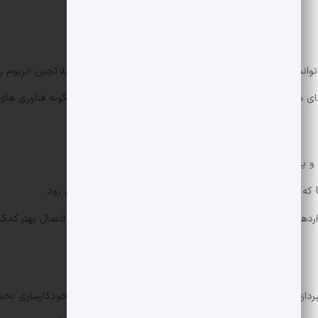
ادهای هوشمند ممکن می سازد. این قابلیت نشان می دهد که چگونه فناوری های م
ی به اتصال بهتر کمک کرده است.
نیزه مانند uMINT می تواند زمان پردازش را کوتاه تر و ریسک خطاهای انسانی را کاهش دهد. با خ