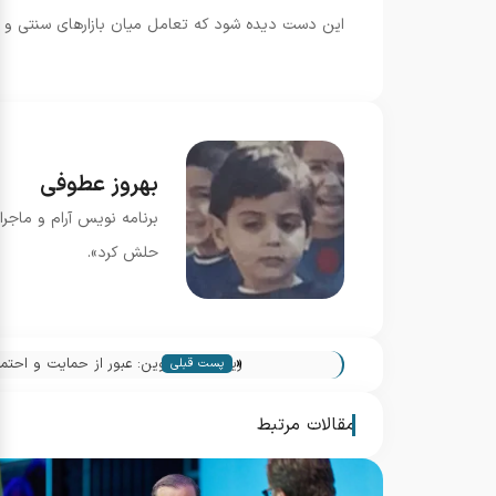
این دست دیده شود که تعامل میان بازارهای سنتی و بل
بهروز عطوفی
برنامه نویس آرام و ماجرا
حلش کرد».
«
ریزش بیت کوین: عبور از حمایت و احتمال نزول تا 
پست قبلی
مقالات مرتبط