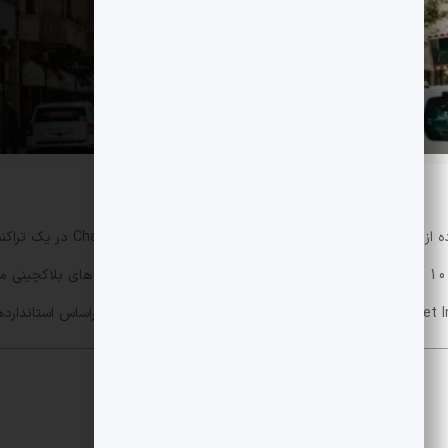
را با استفاده از استاندارد
نقطه عطفی برای صنعت صندوق های سرمایه گذاری 100 تریلیون دلاری است و نشان می دهد که چگونه زیرساخت
صندوق توکنیزه
براساس استاندارده