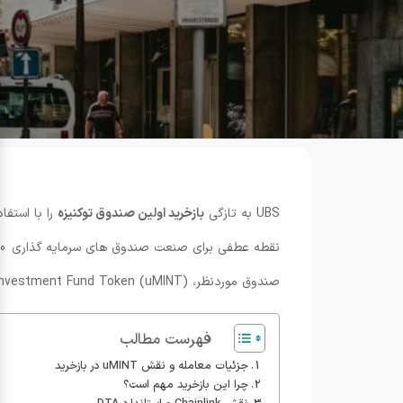
UBS به تازگی
بازخرید اولین صندوق توکنیزه
صندوق موردنظر، UBS USD Money Market Investment Fund Token (uMINT)، به عنوان یک
فهرست مطالب
جزئیات معامله و نقش uMINT در بازخرید
چرا این بازخرید مهم است؟