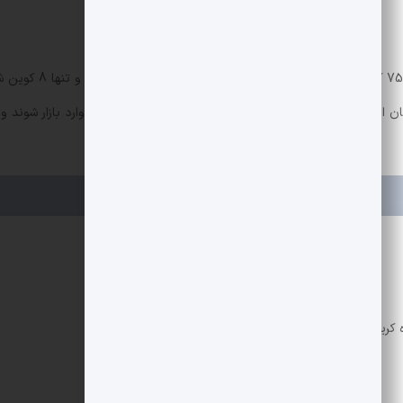
 ادامه ریزش وجود دارد. معامله‌گران باید با چاشنی احتیاط وارد بازار شوند و
 کریپتو و بلاکچین