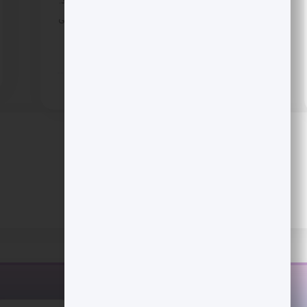
شدند و امیدها برای بازگشت بزرگ دوباره زنده شد.
با این حال تحلیلگران از ریسک های سیاستی و فنی
می گویند. آیا این بار مسیر تا رکوردهای تاریخی
هموار است؟
7 ماه پیش