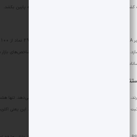
شتی سنگین در حال غرق شدن باشد و بارهای دیگر را هم به پایین بکشد.
ازد. این مقایسه نکته‌ای مهم درباره ارتباط میان بیت‌کوین و شاخص‌های بازار س
انات را تشدید کند.
ستند؟
گرفتن زیر هر دو میانگین متحرک، شرایط sold