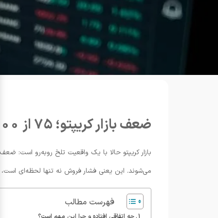
ضعف بازار کریپتو؛ 75 از 100 کوین زیر میانگین‌های کلیدی
می‌شوند. این یعنی فشار فروش نه تنها لحظه‌ای است، 
فهرست مطالب
چه اتفاقی افتاده و چرا این مهم است؟