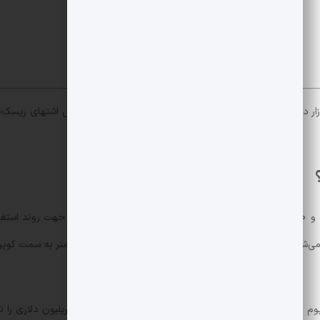
معامله‌گران و سرمایه‌گذاران از میانگین‌های متحرک 50 و 200 روزه برای فیلتر کردن نوسانات روزانه و تشخ
می‌شود. این
ضعف بازار
معمولا باعث می‌شود پول‌های بزرگ کمتر به سمت کوین
برای نمونه، در لحظه نگارش این گزارش، بیت‌کوین، اتریوم و سولانا همراه با BNB و XRP