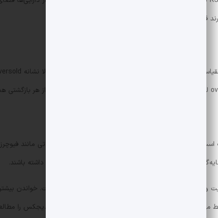
به عبارت دیگر، ترکیب کراس‌های SMA با سیگنال‌های RSI نشان می‌دهد که روند نزولی گسترده است و هنوز بسیار
ارند قبل از برگشت معنادار خریداران بیشتری وارد بازار شوند.
ه‌گذاران نهادی کمتر تمایل به ورود به پوزیشن‌های پرریسک داشته باشند.
یت و مقاومت، تحلیل حجم و تطبیق با اخبار کلان ضروری است. خواندن بیشتر 
بط می‌توانید مطالب مربوط به
بیت‌کوین
و بخش
تحلیل فنی
دیجکس را مطالعه 