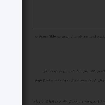
در حالی که بیت‌کوین، اتریوم و سولانا وزن بزرگی در بازار دارند، عملکرد ضعیف آنها نشانه‌ای از خروج سرمایه و کاهش اشتهای ریسک‌پذیری است. عبور قیمت از زیر هر دو SMA معمولا به
یص تغییر جهت روند استفاده می‌کنند. وقتی یک کوین زیر هر دو خط قرار
‌های کوچک و کم‌نقدینگی حرکت کنند و تمرکز فروش
 بخشی عمده‌ای از بازار سه تریلیون دلاری را تشکیل می‌دهند و درماندگی قله‌ای در آنها کل بازار را با