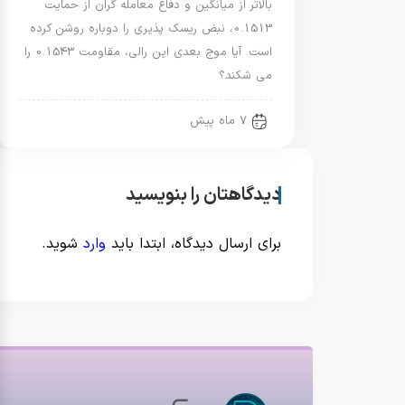
بالاتر از میانگین و دفاع معامله گران از حمایت
0.1513، نبض ریسک پذیری را دوباره روشن کرده
است. آیا موج بعدی این رالی، مقاومت 0.1543 را
می شکند؟
7 ماه پیش
دیدگاهتان را بنویسید
برای ارسال دیدگاه، ابتدا باید
وارد
شوید.