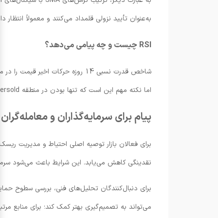
به‌عنوان تأیید نزولی قلمداد می‌کنند و معمولاً انتظار د
RSI چیست و چه پیامی می‌دهد؟
اما نکته مهم این است که تنها بودن در منطقه oversold لزوماً به معنای آغاز جهش نیست؛ ممکن است دارایی قبل از هر بازگشتی همچنان روند نزولی را ادامه دهد.
پیام برای سرمایه‌گذاران و معامله‌گران
نقدینگی کاهش می‌یابد. این شرایط باعث می‌شود سرمای
برای دنبال‌کنندگان تحلیل‌های فنی، بررسی سطوح حما
می‌تواند به تصمیم‌گیری بهتر کمک کند؛ برای منابع مرت